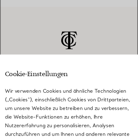
Cookie-Einstellungen
KUNDENSERVICE
Wir verwenden Cookies und ähnliche Technologien
(„Cookies“), einschließlich Cookies von Drittparteien,
SERVICES
um unsere Website zu betreiben und zu verbessern,
die Website-Funktionen zu erhöhen, Ihre
Nutzererfahrung zu personalisieren, Analysen
ÜBER TIFFANY & CO.
durchzuführen und um Ihnen und anderen relevante