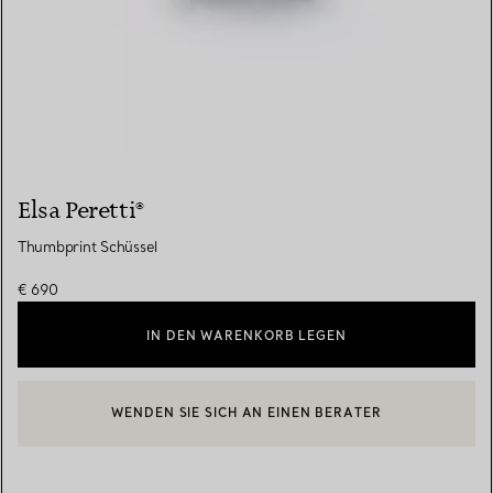
Elsa Peretti®
Thumbprint Schüssel
€ 690
IN DEN WARENKORB LEGEN
WENDEN SIE SICH AN EINEN BERATER
EINEN KUNDENBERATER KONTAKTIEREN ODER EINEN TERMI
BOOK AN APPOINTMENT