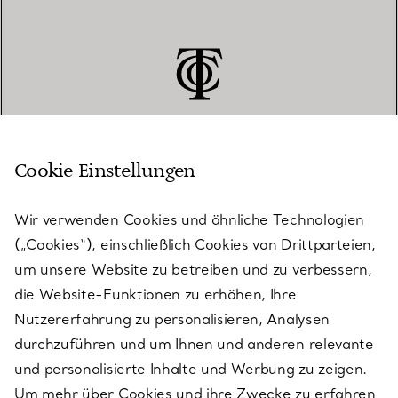
Cookie-Einstellungen
KUNDENSERVICE
Wir verwenden Cookies und ähnliche Technologien
(„Cookies“), einschließlich Cookies von Drittparteien,
SERVICES
um unsere Website zu betreiben und zu verbessern,
die Website-Funktionen zu erhöhen, Ihre
Nutzererfahrung zu personalisieren, Analysen
ÜBER TIFFANY & CO.
durchzuführen und um Ihnen und anderen relevante
und personalisierte Inhalte und Werbung zu zeigen.
Um mehr über Cookies und ihre Zwecke zu erfahren
RECHTLICHE HINWEISE