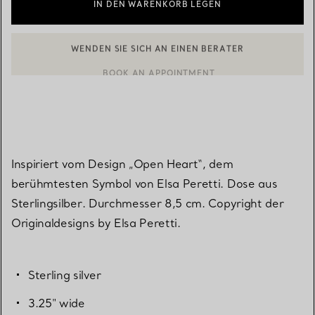
IN DEN WARENKORB LEGEN
BOOK AN APPOINTMENT
EINEN KUNDENBERATER KONTAKTIEREN ODER EINEN TERMI
Inspiriert vom Design „Open Heart“, dem
berühmtesten Symbol von Elsa Peretti. Dose aus
Sterlingsilber. Durchmesser 8,5 cm. Copyright der
Originaldesigns by Elsa Peretti.
Sterling silver
3.25" wide