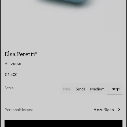
Elsa Peretti®
Herzdose
€ 1.400
Scale
Large
Mini
Small
Medium
ausgew
Personalisierung
Hinzufügen