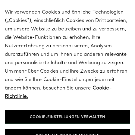
Wir verwenden Cookies und ähnliche Technologien
(„Cookies“), einschließlich Cookies von Drittparteien,
SERVICES
um unsere Website zu betreiben und zu verbessern,
die Website-Funktionen zu erhöhen, Ihre
Nutzererfahrung zu personalisieren, Analysen
ÜBER TIFFANY & CO.
durchzuführen und um Ihnen und anderen relevante
und personalisierte Inhalte und Werbung zu zeigen.
Um mehr über Cookies und ihre Zwecke zu erfahren
RECHTLICHE HINWEISE
und wie Sie Ihre Cookie-Einstellungen jederzeit
ändern können, besuchen Sie unsere
Cookie-
Richtlinie.
FOLGEN SIE UNS
COOKIE-EINSTELLUNGEN VERWALTEN
Standort ändern: