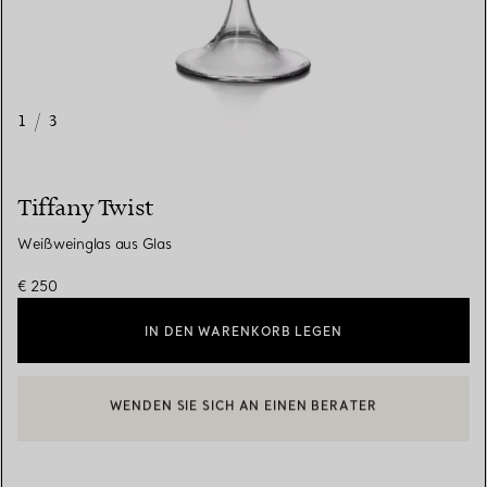
1
/
3
Tiffany Twist
Weißweinglas aus Glas
€ 250
IN DEN WARENKORB LEGEN
WENDEN SIE SICH AN EINEN BERATER
EINEN KUNDENBERATER KONTAKTIEREN ODER EINEN TERMI
BOOK AN APPOINTMENT