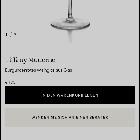
1
/
3
Tiffany Moderne
Burgunderrotes Weinglas aus Glas
€ 190
IN DEN WARENKORB LEGEN
WENDEN SIE SICH AN EINEN BERATER
EINEN KUNDENBERATER KONTAKTIEREN ODER EINEN TERMI
BOOK AN APPOINTMENT