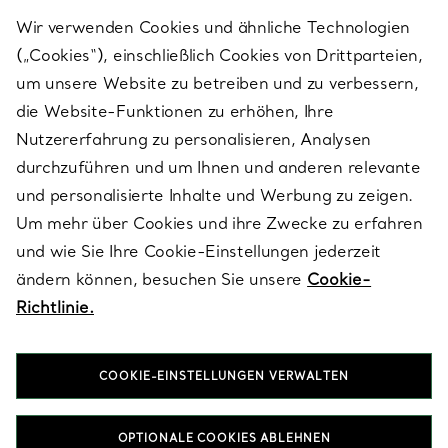
Wir verwenden Cookies und ähnliche Technologien
(„Cookies“), einschließlich Cookies von Drittparteien,
SERVICES
um unsere Website zu betreiben und zu verbessern,
die Website-Funktionen zu erhöhen, Ihre
Nutzererfahrung zu personalisieren, Analysen
ÜBER TIFFANY & CO.
durchzuführen und um Ihnen und anderen relevante
und personalisierte Inhalte und Werbung zu zeigen.
Um mehr über Cookies und ihre Zwecke zu erfahren
RECHTLICHE HINWEISE
und wie Sie Ihre Cookie-Einstellungen jederzeit
ändern können, besuchen Sie unsere
Cookie-
Richtlinie.
FOLGEN SIE UNS
COOKIE-EINSTELLUNGEN VERWALTEN
Standort ändern:
OPTIONALE COOKIES ABLEHNEN