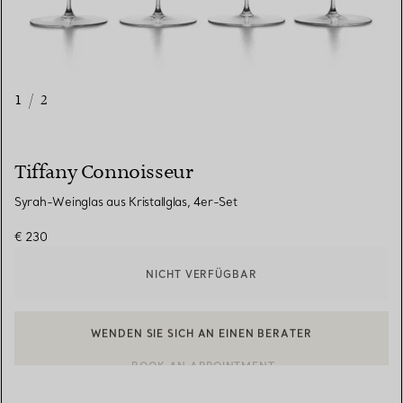
1
/
2
Tiffany Connoisseur
Syrah-Weinglas aus Kristallglas, 4er-Set
€ 230
NICHT VERFÜGBAR
WENDEN SIE SICH AN EINEN BERATER
EINEN KUNDENBERATER KONTAKTIEREN ODER EINEN TERMI
BOOK AN APPOINTMENT