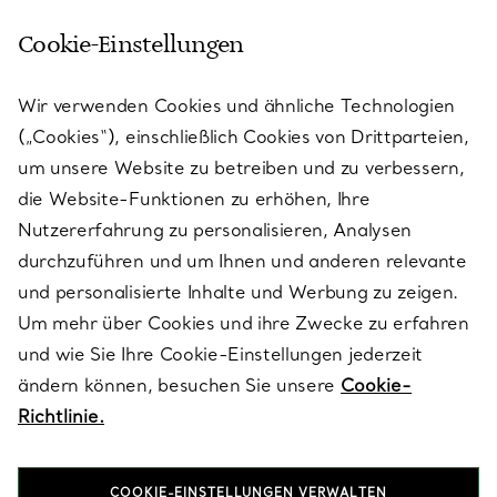
Cookie-Einstellungen
KUNDENSERVICE
Wir verwenden Cookies und ähnliche Technologien
(„Cookies“), einschließlich Cookies von Drittparteien,
SERVICES
um unsere Website zu betreiben und zu verbessern,
die Website-Funktionen zu erhöhen, Ihre
Nutzererfahrung zu personalisieren, Analysen
ÜBER TIFFANY & CO.
durchzuführen und um Ihnen und anderen relevante
und personalisierte Inhalte und Werbung zu zeigen.
Um mehr über Cookies und ihre Zwecke zu erfahren
RECHTLICHE HINWEISE
und wie Sie Ihre Cookie-Einstellungen jederzeit
ändern können, besuchen Sie unsere
Cookie-
Richtlinie.
FOLGEN SIE UNS
COOKIE-EINSTELLUNGEN VERWALTEN