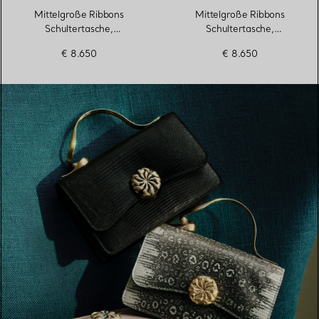
Mittelgroße Ribbons
Mittelgroße Ribbons
Schultertasche,
Schultertasche,
Straußenleder
Straußenleder
€ 8.650
€ 8.650