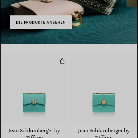
DIE PRODUKTE ANSEHEN
Mittelgroße Ribbons Schultertas
6 Farben
Jean Schlumberger by
Jean Schlumberger by