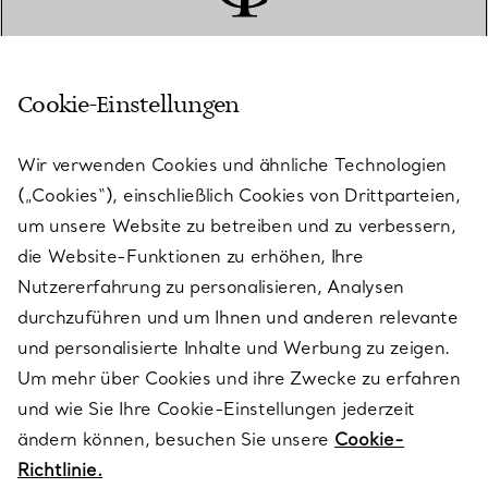
Cookie-Einstellungen
KUNDENSERVICE
Wir verwenden Cookies und ähnliche Technologien
(„Cookies“), einschließlich Cookies von Drittparteien,
SERVICES
um unsere Website zu betreiben und zu verbessern,
die Website-Funktionen zu erhöhen, Ihre
Nutzererfahrung zu personalisieren, Analysen
ÜBER TIFFANY & CO.
durchzuführen und um Ihnen und anderen relevante
und personalisierte Inhalte und Werbung zu zeigen.
Um mehr über Cookies und ihre Zwecke zu erfahren
RECHTLICHE HINWEISE
und wie Sie Ihre Cookie-Einstellungen jederzeit
ändern können, besuchen Sie unsere
Cookie-
Richtlinie.
FOLGEN SIE UNS