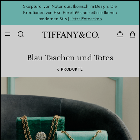
Skulptural von Natur aus. Ikonisch im Design. Die
Kreationen von Elsa Peretti® sind zeitlose Ikonen
Melde
modernen Stils |
Jetzt Entdecken
Kontaktie
Blau Taschen und Totes
6 PRODUKTE