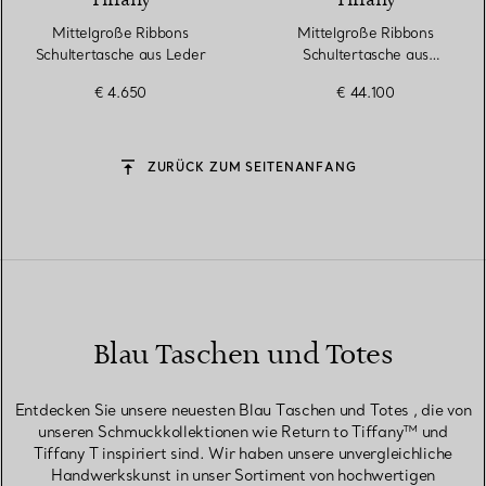
Tiffany
Tiffany
Mittelgroße Ribbons
Mittelgroße Ribbons
Schultertasche aus Leder
Schultertasche aus
Alligatorleder
€ 4.650
€ 44.100
ZURÜCK ZUM SEITENANFANG
Blau Taschen und Totes
Entdecken Sie unsere neuesten Blau Taschen und Totes , die von
unseren Schmuckkollektionen wie Return to Tiffany™ und
Tiffany T inspiriert sind. Wir haben unsere unvergleichliche
Handwerkskunst in unser Sortiment von hochwertigen