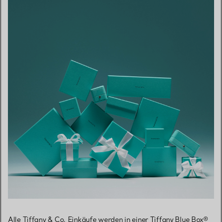
Alle Tiffany & Co. Einkäufe werden in einer Tiffany Blue Box®