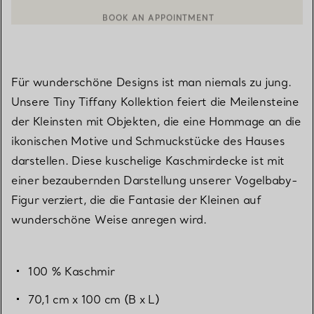
BOOK AN APPOINTMENT
EINEN KUNDENBERATER KONTAKTIEREN ODER EINEN TERMI
Für wunderschöne Designs ist man niemals zu jung.
Unsere Tiny Tiffany Kollektion feiert die Meilensteine
der Kleinsten mit Objekten, die eine Hommage an die
ikonischen Motive und Schmuckstücke des Hauses
darstellen. Diese kuschelige Kaschmirdecke ist mit
einer bezaubernden Darstellung unserer Vogelbaby-
Figur verziert, die die Fantasie der Kleinen auf
wunderschöne Weise anregen wird.
100 % Kaschmir
70,1 cm x 100 cm (B x L)