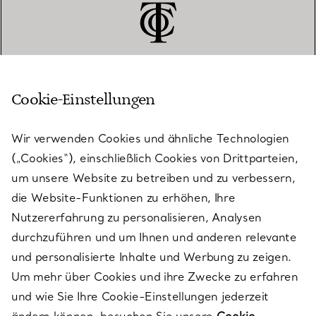
Cookie-Einstellungen
KUNDENSERVICE
Wir verwenden Cookies und ähnliche Technologien
(„Cookies“), einschließlich Cookies von Drittparteien,
SERVICES
um unsere Website zu betreiben und zu verbessern,
die Website-Funktionen zu erhöhen, Ihre
Nutzererfahrung zu personalisieren, Analysen
ÜBER TIFFANY & CO.
durchzuführen und um Ihnen und anderen relevante
und personalisierte Inhalte und Werbung zu zeigen.
Um mehr über Cookies und ihre Zwecke zu erfahren
RECHTLICHE HINWEISE
und wie Sie Ihre Cookie-Einstellungen jederzeit