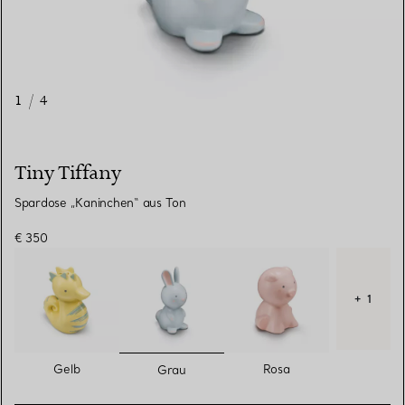
1
/
4
Tiny Tiffany
Spardose „Kaninchen“ aus Ton
€ 350
+ 1
ausgewählt
Gelb
Rosa
Grau