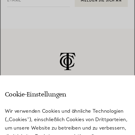
E-MAIL
MELDEN SIE SICH AN
Cookie-Einstellungen
KUNDENSERVICE
Wir verwenden Cookies und ähnliche Technologien
(„Cookies“), einschließlich Cookies von Drittparteien,
SERVICES
um unsere Website zu betreiben und zu verbessern,