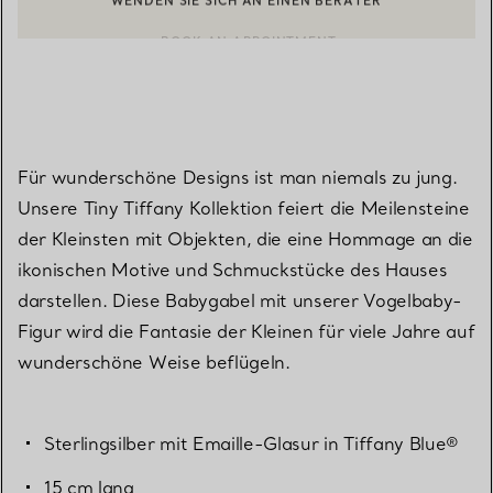
BOOK AN APPOINTMENT
EINEN KUNDENBERATER KONTAKTIEREN ODER EINEN TERMI
Für wunderschöne Designs ist man niemals zu jung.
Unsere Tiny Tiffany Kollektion feiert die Meilensteine
der Kleinsten mit Objekten, die eine Hommage an die
ikonischen Motive und Schmuckstücke des Hauses
darstellen. Diese Babygabel mit unserer Vogelbaby-
Figur wird die Fantasie der Kleinen für viele Jahre auf
wunderschöne Weise beflügeln.
Sterlingsilber mit Emaille-Glasur in Tiffany Blue®
15 cm lang