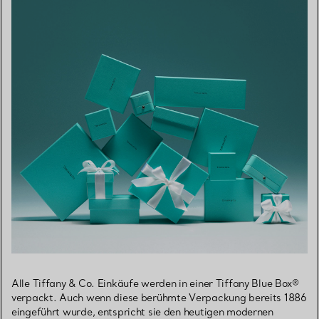
Alle Tiffany & Co. Einkäufe werden in einer Tiffany Blue Box®
verpackt. Auch wenn diese berühmte Verpackung bereits 1886
eingeführt wurde, entspricht sie den heutigen modernen