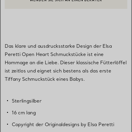
EINEN KUNDENBERATER KONTAKTIEREN ODER EINEN TERMI
BOOK AN APPOINTMENT
Das klare und ausdrucksstarke Design der Elsa
Peretti Open Heart Schmuckstücke ist eine
Hommage an die Liebe. Dieser klassische Fütterlöffel
ist zeitlos und eignet sich bestens als das erste
Tiffany Schmuckstück eines Babys.
Sterlingsilber
16 cm lang
Copyright der Originaldesigns by Elsa Peretti