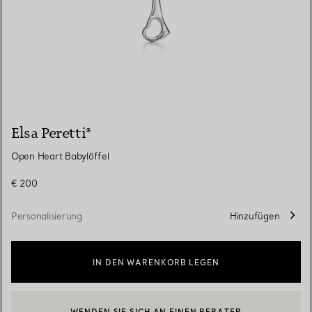
Elsa Peretti®
Open Heart Babylöffel
€ 200
Personalisierung
Hinzufügen
IN DEN WARENKORB LEGEN
WENDEN SIE SICH AN EINEN BERATER