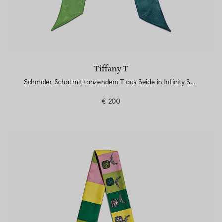
Tiffany T
Schmaler Schal mit tanzendem T aus Seide in Infinity Smaragd
€ 200