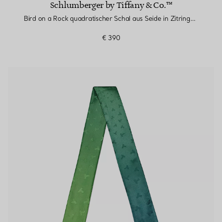
Schlumberger by Tiffany & Co.™
Bird on a Rock quadratischer Schal aus Seide in Zitringelb
€ 390