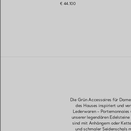
€ 44.100
Die Grün Accessoires für Damen
des Hauses inspiriert und v
Lederwaren – Portemonnaies u
unserer legendären Edelsteine
sind mit Anhängern oder Kette
und schmaler Seidenschals m