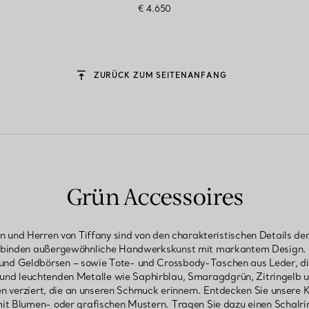
€ 4.650
ZURÜCK ZUM SEITENANFANG
Grün Accessoires
 und Herren von Tiffany sind von den charakteristischen Details de
erbinden außergewöhnliche Handwerkskunst mit markantem Design. 
nd Geldbörsen – sowie Tote- und Crossbody-Taschen aus Leder, di
 und leuchtenden Metalle wie Saphirblau, Smaragdgrün, Zitringelb un
n verziert, die an unseren Schmuck erinnern. Entdecken Sie unsere K
it Blumen- oder grafischen Mustern. Tragen Sie dazu einen Schalrin