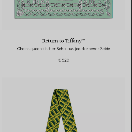
Return to Tiffany™
Chains quadratischer Schal aus jadefarbener Seide
€ 520