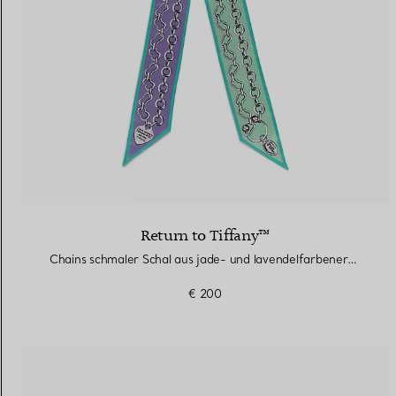
Return to Tiffany™
Chains schmaler Schal aus jade- und lavendelfarbener Seide
€ 200