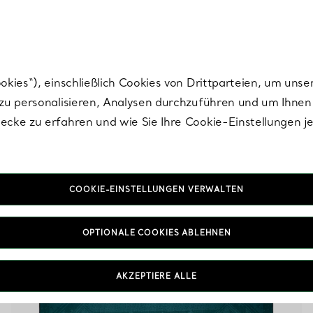
nisch im Design. Die Kreationen von Elsa Peretti® sind zeitlose Ikonen mo
ies“), einschließlich Cookies von Drittparteien, um unse
u personalisieren, Analysen durchzuführen und um Ihnen 
cke zu erfahren und wie Sie Ihre Cookie-Einstellungen j
Grün Accessoires
COOKIE-EINSTELLUNGEN VERWALTEN
OPTIONALE COOKIES ABLEHNEN
AKZEPTIERE ALLE