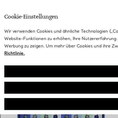
Skulptural von Natur aus. Iko
Cookie-Einstellungen
Gehen Sie auf die Seite „Stores“
Wir verwenden Cookies und ähnliche Technologien („Cook
Website-Funktionen zu erhöhen, Ihre Nutzererfahrung z
Werbung zu zeigen. Um mehr über Cookies und ihre Zwe
Richtlinie.
14 PRODUKTE