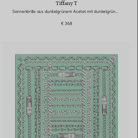
Tiffany T
Sonnenbrille aus dunkelgrünem Acetat mit dunkelgrünen Gläsern
€ 368