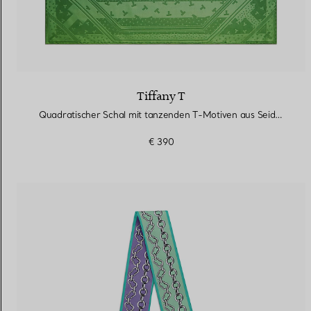
Tiffany T
Quadratischer Schal mit tanzenden T-Motiven aus Seide in Infinity Smaragd
€ 390