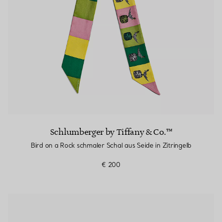
Schlumberger by Tiffany & Co.™
Bird on a Rock schmaler Schal aus Seide in Zitringelb
€ 200