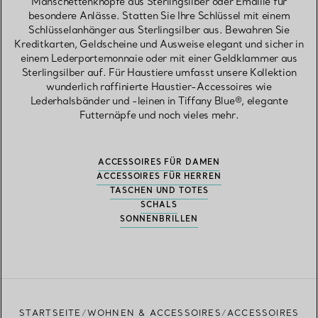
Manschettenknöpfe aus Sterlingsilber oder Emaille für
besondere Anlässe. Statten Sie Ihre Schlüssel mit einem
Schlüsselanhänger aus Sterlingsilber aus. Bewahren Sie
Kreditkarten, Geldscheine und Ausweise elegant und sicher in
einem Lederportemonnaie oder mit einer Geldklammer aus
Sterlingsilber auf. Für Haustiere umfasst unsere Kollektion
wunderlich raffinierte Haustier-Accessoires wie
Lederhalsbänder und -leinen in Tiffany Blue®, elegante
Futternäpfe und noch vieles mehr.
ACCESSOIRES FÜR DAMEN
ACCESSOIRES FÜR HERREN
TASCHEN UND TOTES
SCHALS
SONNENBRILLEN
STARTSEITE
WOHNEN & ACCESSOIRES
ACCESSOIRES