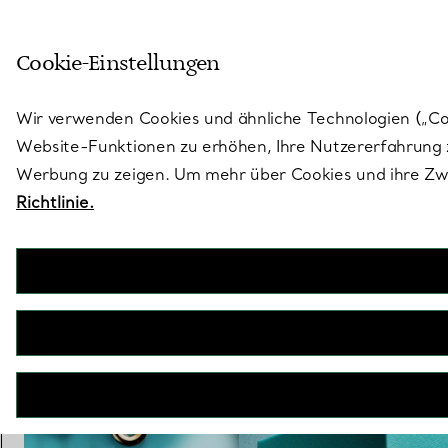
Skulptural von Natur aus. Iko
Cookie-Einstellungen
Gehen Sie auf die Seite „Stores“
Wir verwenden Cookies und ähnliche Technologien („Cook
Website-Funktionen zu erhöhen, Ihre Nutzererfahrung z
Werbung zu zeigen. Um mehr über Cookies und ihre Zwe
Richtlinie.