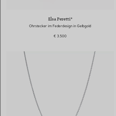
Elsa Peretti®
Ohrstecker im Federdesign in Gelbgold
€ 3.500