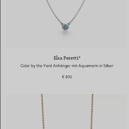
Elsa Peretti®
Color by the Yard Anhänger mit Aquamarin in Silber
€ 810