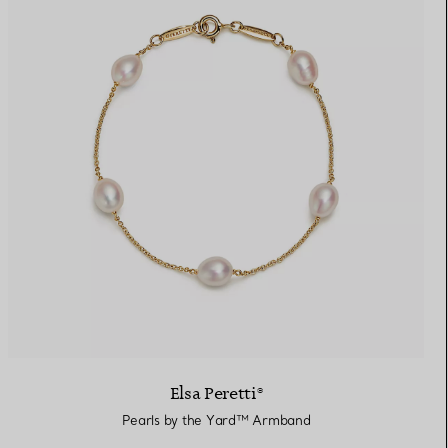
Elsa Peretti®
Pearls by the Yard™ Armband