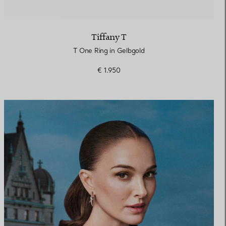
Tiffany T
T One Ring in Gelbgold
€ 1.950