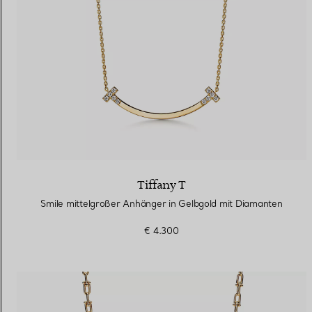
Tiffany T
Smile mittelgroßer Anhänger in Gelbgold mit Diamanten
€ 4.300