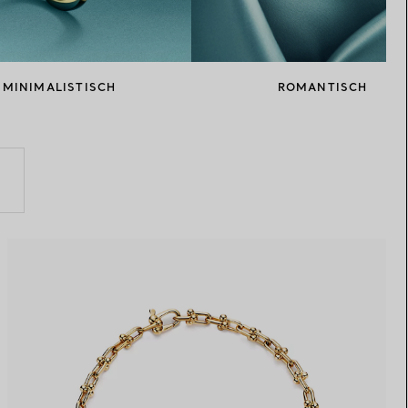
Elsa Peretti®
Tipps zur Auswahl eines
Eherings
MINIMALISTISCH
ROMANTISCH