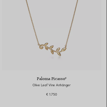
Paloma Picasso®
Olive Leaf Vine Anhänger
€ 1.750