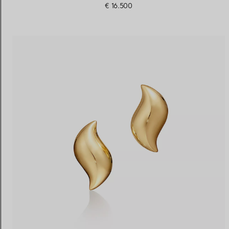
€ 16.500