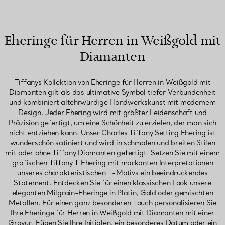
Eheringe für Herren in Weißgold mit
Diamanten
Tiffanys Kollektion von Eheringe für Herren in Weißgold mit
Diamanten gilt als das ultimative Symbol tiefer Verbundenheit
und kombiniert altehrwürdige Handwerkskunst mit modernem
Design. Jeder Ehering wird mit größter Leidenschaft und
Präzision gefertigt, um eine Schönheit zu erzielen, der man sich
nicht entziehen kann. Unser Charles Tiffany Setting Ehering ist
wunderschön satiniert und wird in schmalen und breiten Stilen
mit oder ohne Tiffany Diamanten gefertigt. Setzen Sie mit einem
grafischen Tiffany T Ehering mit markanten Interpretationen
unseres charakteristischen T-Motivs ein beeindruckendes
Statement. Entdecken Sie für einen klassischen Look unsere
eleganten Milgrain-Eheringe in Platin, Gold oder gemischten
Metallen. Für einen ganz besonderen Touch personalisieren Sie
Ihre Eheringe für Herren in Weißgold mit Diamanten mit einer
Gravur. Fügen Sie Ihre Initialen, ein besonderes Datum oder ein