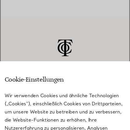
Cookie-Einstellungen
KUNDENSERVICE
Wir verwenden Cookies und ähnliche Technologien
(„Cookies“), einschließlich Cookies von Drittparteien,
SERVICES
um unsere Website zu betreiben und zu verbessern,
die Website-Funktionen zu erhöhen, Ihre
Nutzererfahrung zu personalisieren, Analysen
ÜBER TIFFANY & CO.