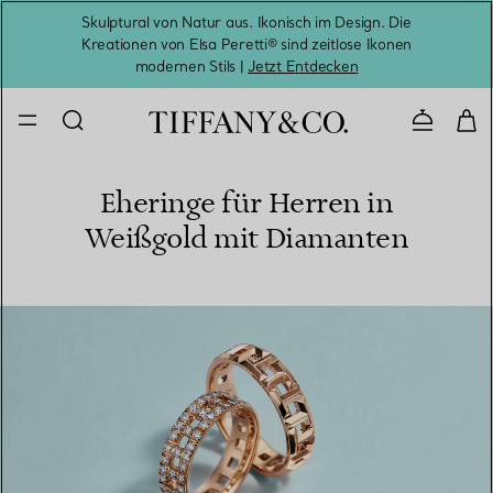
Skulptural von Natur aus. Ikonisch im Design. Die
Kreationen von Elsa Peretti® sind zeitlose Ikonen
Melde
modernen Stils |
Jetzt Entdecken
Kontaktie
Eheringe für Herren in
Weißgold mit Diamanten