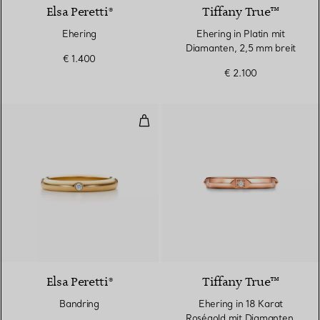
Elsa Peretti®
Tiffany True™
Ehering
Ehering in Platin mit
Diamanten, 2,5 mm breit
€ 1.400
€ 2.100
Bandring
Elsa Peretti®
Tiffany True™
Bandring
Ehering in 18 Karat
Roségold mit Diamanten,