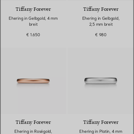
Tiffany Forever
Tiffany Forever
Ehering in Gelbgold, 4 mm
Ehering in Gelbgold,
breit
2,5 mm breit
€ 1.650
€ 980
3 Materialien
Tiffany Forever
Tiffany Forever
Ehering in Roségold,
Ehering in Platin, 4 mm