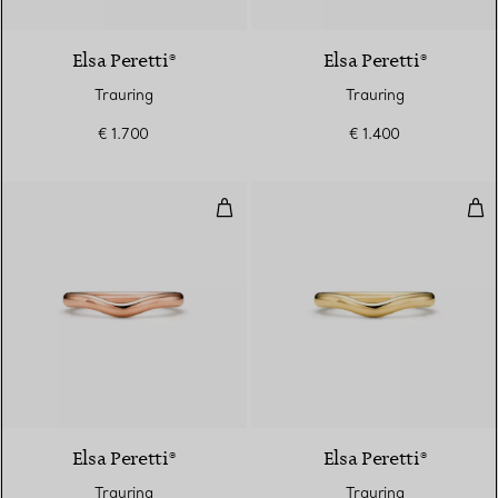
3 Materialien
Elsa Peretti®
Elsa Peretti®
Trauring
Trauring
€ 1.700
€ 1.400
Trauring
Tra
Elsa Peretti®
Elsa Peretti®
Trauring
Trauring