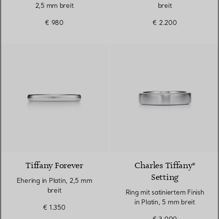
2,5 mm breit
breit
€ 980
€ 2.200
3 Materialien
Tiffany Forever
Charles Tiffany®
Setting
Ehering in Platin, 2,5 mm
breit
Ring mit satiniertem Finish
in Platin, 5 mm breit
€ 1.350