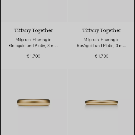
3 Materialien
Tiffany Together
Tiffany Together
Milgrain-Ehering in
Milgrain-Ehering in
Gelbgold und Platin, 3 mm
Roségold und Platin, 3 mm
breit
breit
€ 1.700
€ 1.700
2 Materialien