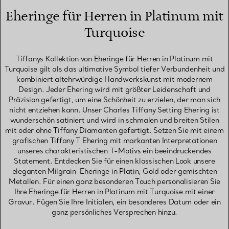
Eheringe für Herren in Platinum mit
Turquoise
Tiffanys Kollektion von Eheringe für Herren in Platinum mit
Turquoise gilt als das ultimative Symbol tiefer Verbundenheit und
kombiniert altehrwürdige Handwerkskunst mit modernem
Design. Jeder Ehering wird mit größter Leidenschaft und
Präzision gefertigt, um eine Schönheit zu erzielen, der man sich
nicht entziehen kann. Unser Charles Tiffany Setting Ehering ist
wunderschön satiniert und wird in schmalen und breiten Stilen
mit oder ohne Tiffany Diamanten gefertigt. Setzen Sie mit einem
grafischen Tiffany T Ehering mit markanten Interpretationen
unseres charakteristischen T-Motivs ein beeindruckendes
Statement. Entdecken Sie für einen klassischen Look unsere
eleganten Milgrain-Eheringe in Platin, Gold oder gemischten
Metallen. Für einen ganz besonderen Touch personalisieren Sie
Ihre Eheringe für Herren in Platinum mit Turquoise mit einer
Gravur. Fügen Sie Ihre Initialen, ein besonderes Datum oder ein
ganz persönliches Versprechen hinzu.