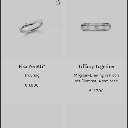
Trauring
2 Materialien
Elsa Peretti®
Tiffany Together
Trauring
Milgrain-Ehering in Platin
mit Diamant, 4 mm breit
€ 1.800
€ 2.700