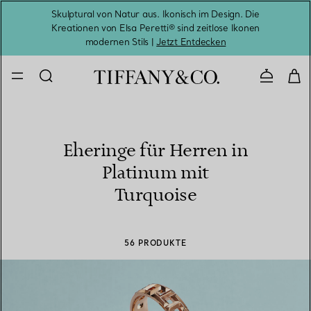
Skulptural von Natur aus. Ikonisch im Design. Die
Kreationen von Elsa Peretti® sind zeitlose Ikonen
Melde
modernen Stils |
Jetzt Entdecken
Kontaktie
Eheringe für Herren in
Platinum mit
Turquoise
56 PRODUKTE