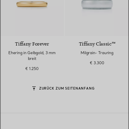
2 Materialien
Tiffany Forever
Tiffany Classic™
Ehering in Gelbgold, 3 mm
Milgrain- Trauring
breit
€ 3.300
€ 1.250
ZURÜCK ZUM SEITENANFANG