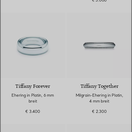
€ 3.000
Tiffany Forever
Tiffany Together
Ehering in Platin, 6 mm
Milgrain-Ehering in Platin,
breit
4 mm breit
€ 3.400
€ 2.300