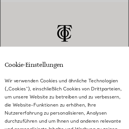
Cookie-Einstellungen
KUNDENSERVICE
Wir verwenden Cookies und ähnliche Technologien
(„Cookies“), einschließlich Cookies von Drittparteien,
SERVICES
um unsere Website zu betreiben und zu verbessern,
die Website-Funktionen zu erhöhen, Ihre
Nutzererfahrung zu personalisieren, Analysen
ÜBER TIFFANY & CO.
durchzuführen und um Ihnen und anderen relevante