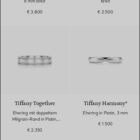
6 mm breit
breit
€ 3.800
€ 2.500
Tiffany Together
Tiffany Harmony®
Ehering mit doppeltem
Ehering in Platin, 3 mm
Milgrain-Rand in Platin,
€ 1.500
4 mm breit
€ 2.350