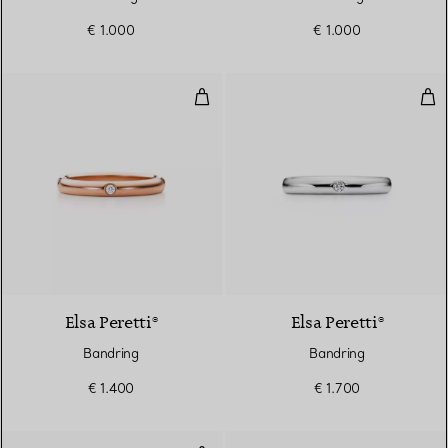
€ 1.000
€ 1.000
Bandring
Ban
3 Materialien
Elsa Peretti®
Elsa Peretti®
Bandring
Bandring
€ 1.400
€ 1.700