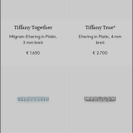
Tiffany Together
Tiffany True®
Milgrain-Ehering in Platin,
Ehering in Platin, 4 mm
3 mm breit
breit
€ 1.650
€ 2.700