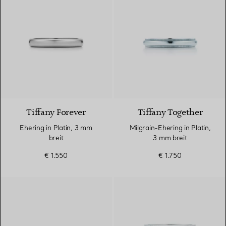
2 Materialien
Tiffany Forever
Tiffany Together
Ehering in Platin, 3 mm
Milgrain-Ehering in Platin,
breit
3 mm breit
€ 1.550
€ 1.750