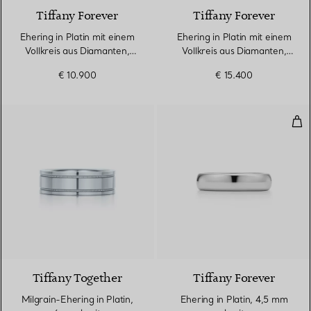
Tiffany Forever
Tiffany Forever
Ehering in Platin mit einem
Ehering in Platin mit einem
Vollkreis aus Diamanten,
Vollkreis aus Diamanten,
2,2 mm breit
3 mm breit
€ 10.900
€ 15.400
Eher
Tiffany Together
Tiffany Forever
Milgrain-Ehering in Platin,
Ehering in Platin, 4,5 mm