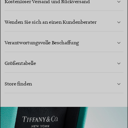
Kostenloser Versand und Rückversand
Wenden Sie sich an einen Kundenberater
MEHR ERFAHREN
Verantwortungsvolle Beschaffung
Größentabelle
KONTAKTIEREN SIE UNS
Store finden
MEHR ERFAHREN
MEHR ERFAHREN
EINEN STORE IN IHRER NÄHE FINDEN