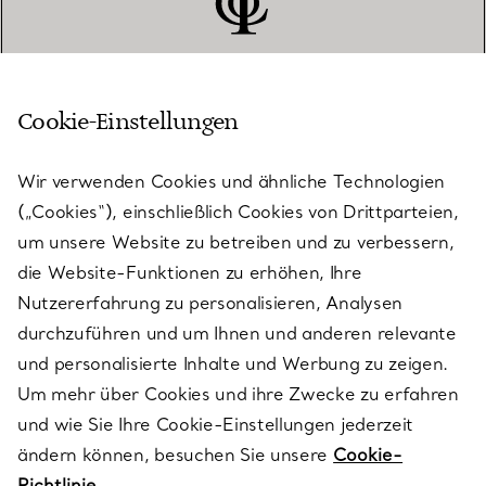
Cookie-Einstellungen
KUNDENSERVICE
Wir verwenden Cookies und ähnliche Technologien
(„Cookies“), einschließlich Cookies von Drittparteien,
SERVICES
um unsere Website zu betreiben und zu verbessern,
die Website-Funktionen zu erhöhen, Ihre
Nutzererfahrung zu personalisieren, Analysen
ÜBER TIFFANY & CO.
durchzuführen und um Ihnen und anderen relevante
und personalisierte Inhalte und Werbung zu zeigen.
Um mehr über Cookies und ihre Zwecke zu erfahren
RECHTLICHE HINWEISE
und wie Sie Ihre Cookie-Einstellungen jederzeit
ändern können, besuchen Sie unsere
Cookie-
Richtlinie.
FOLGEN SIE UNS