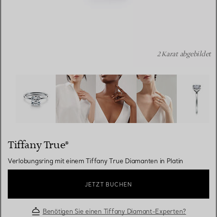
2 Karat abgebildet
Tiffany True®:Verlobungsring mit einem Tiffany True Dia
Tiffany True®
Verlobungsring mit einem Tiffany True Diamanten in Platin
JETZT BUCHEN
Benötigen Sie einen Tiffany Diamant-Experten?