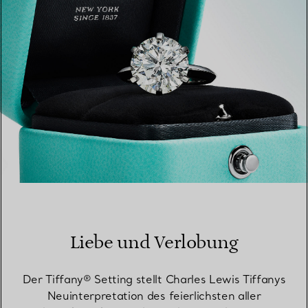
Liebe und Verlobung
Der Tiffany® Setting stellt Charles Lewis Tiffanys
Neuinterpretation des feierlichsten aller