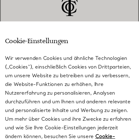
Cookie-Einstellungen
KUNDENSERVICE
Wir verwenden Cookies und ähnliche Technologien
(„Cookies“), einschließlich Cookies von Drittparteien,
SERVICES
um unsere Website zu betreiben und zu verbessern,
die Website-Funktionen zu erhöhen, Ihre
Nutzererfahrung zu personalisieren, Analysen
ÜBER TIFFANY & CO.
durchzuführen und um Ihnen und anderen relevante
und personalisierte Inhalte und Werbung zu zeigen.
Um mehr über Cookies und ihre Zwecke zu erfahren
RECHTLICHE HINWEISE
und wie Sie Ihre Cookie-Einstellungen jederzeit
ändern können, besuchen Sie unsere
Cookie-