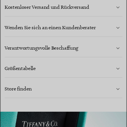
Kostenloser Versand und Rückversand
Wenden Sie sich an einen Kundenberater
MEHR ERFAHREN
Verantwortungsvolle Beschaffung
Größentabelle
KONTAKTIEREN SIE UNS
Store finden
MEHR ERFAHREN
MEHR ERFAHREN
EINEN STORE IN IHRER NÄHE FINDEN