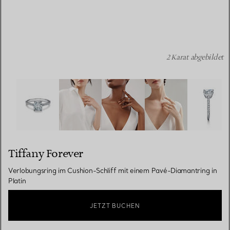
2 Karat abgebildet
Tiffany Forever:Verlobungsring im Cushion-Schliff mit e
Tiffany Forever
Verlobungsring im Cushion-Schliff mit einem Pavé-Diamantring in
Platin
JETZT BUCHEN