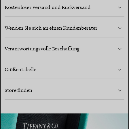
Kostenloser Versand und Rückversand
Wenden Sie sich an einen Kundenberater
MEHR ERFAHREN
Verantwortungsvolle Beschaffung
Größentabelle
KONTAKTIEREN SIE UNS
Store finden
MEHR ERFAHREN
MEHR ERFAHREN
EINEN STORE IN IHRER NÄHE FINDEN