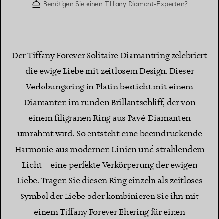
Benötigen Sie einen Tiffany Diamant-Experten?
Der Tiffany Forever Solitaire Diamantring zelebriert
die ewige Liebe mit zeitlosem Design. Dieser
Verlobungsring in Platin besticht mit einem
Diamanten im runden Brillantschliff, der von
einem filigranen Ring aus Pavé-Diamanten
umrahmt wird. So entsteht eine beeindruckende
Harmonie aus modernen Linien und strahlendem
Licht – eine perfekte Verkörperung der ewigen
Liebe. Tragen Sie diesen Ring einzeln als zeitloses
Symbol der Liebe oder kombinieren Sie ihn mit
einem Tiffany Forever Ehering für einen