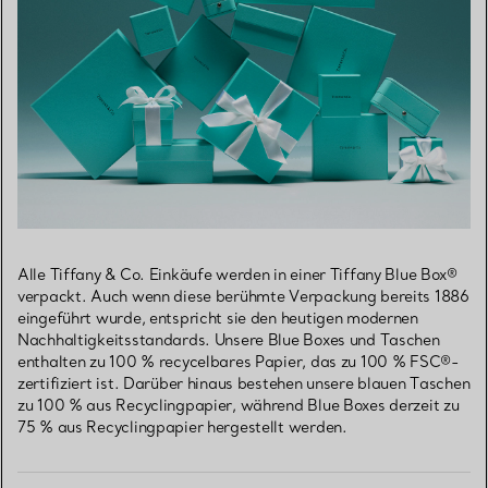
Alle Tiffany & Co. Einkäufe werden in einer Tiffany Blue Box®
verpackt. Auch wenn diese berühmte Verpackung bereits 1886
eingeführt wurde, entspricht sie den heutigen modernen
Nachhaltigkeitsstandards. Unsere Blue Boxes und Taschen
enthalten zu 100 % recycelbares Papier, das zu 100 % FSC®-
zertifiziert ist. Darüber hinaus bestehen unsere blauen Taschen
zu 100 % aus Recyclingpapier, während Blue Boxes derzeit zu
75 % aus Recyclingpapier hergestellt werden.