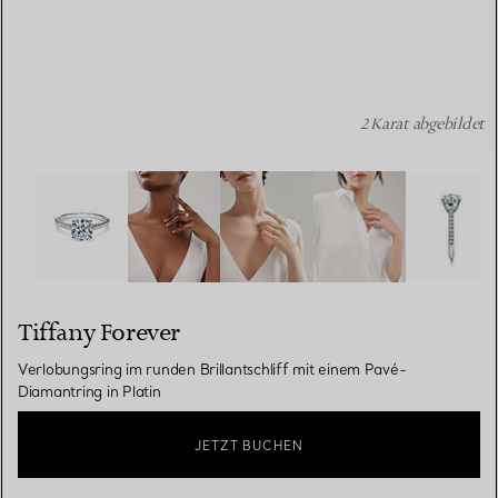
2 Karat abgebildet
Tiffany Forever:Verlobungsring im runden Brillantschliff
Tiffany Forever
Verlobungsring im runden Brillantschliff mit einem Pavé-
Diamantring in Platin
JETZT BUCHEN