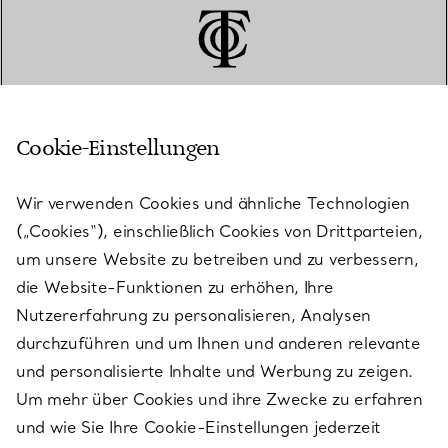
Cookie-Einstellungen
KUNDENSERVICE
Wir verwenden Cookies und ähnliche Technologien
(„Cookies“), einschließlich Cookies von Drittparteien,
SERVICES
um unsere Website zu betreiben und zu verbessern,
die Website-Funktionen zu erhöhen, Ihre
Nutzererfahrung zu personalisieren, Analysen
ÜBER TIFFANY & CO.
durchzuführen und um Ihnen und anderen relevante
und personalisierte Inhalte und Werbung zu zeigen.
Um mehr über Cookies und ihre Zwecke zu erfahren
RECHTLICHE HINWEISE
und wie Sie Ihre Cookie-Einstellungen jederzeit