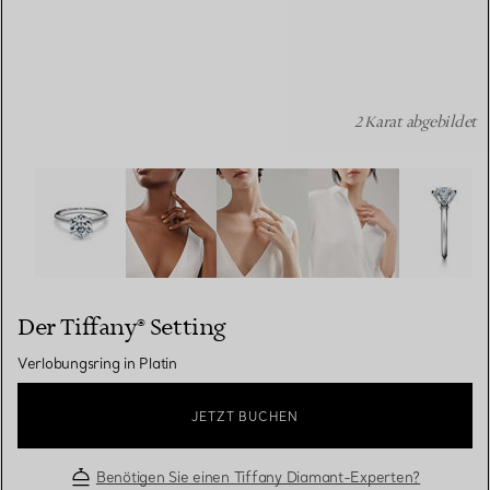
2 Karat abgebildet
Der Tiffany® Setting: Verlobungsring in Platin Bildnumme
Der Tiffany® Setting
Verlobungsring in Platin
JETZT BUCHEN
Benötigen Sie einen Tiffany Diamant-Experten?