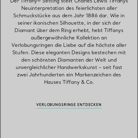
Der Tiffany® Setting stellt Charles Lewis Tiffanys
Neuinterpretation des feierlichsten aller
Schmuckstücke aus dem Jahr 1886 dar. Wie in
seiner ikonischen Silhouette, in der sich der
Diamant über dem Ring erhebt, hebt Tiffanys
außergewöhnliche Kollektion an
Verlobungsringen die Liebe auf die höchste aller
Stufen. Diese eleganten Designs bestechen mit
den schönsten Diamanten der Welt und
unvergleichlicher Handwerkskunst – seit fast
zwei Jahrhunderten ein Markenzeichen des
Hauses Tiffany & Co.
VERLOBUNGSRINGE ENTDECKEN