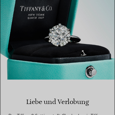
EINEN STORE IN IHRER NÄHE FINDEN
Liebe und Verlobung