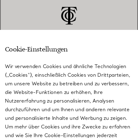
Cookie-Einstellungen
KUNDENSERVICE
Wir verwenden Cookies und ähnliche Technologien
(„Cookies“), einschließlich Cookies von Drittparteien,
SERVICES
um unsere Website zu betreiben und zu verbessern,
die Website-Funktionen zu erhöhen, Ihre
Nutzererfahrung zu personalisieren, Analysen
ÜBER TIFFANY & CO.
durchzuführen und um Ihnen und anderen relevante
und personalisierte Inhalte und Werbung zu zeigen.
Um mehr über Cookies und ihre Zwecke zu erfahren
RECHTLICHE HINWEISE
und wie Sie Ihre Cookie-Einstellungen jederzeit