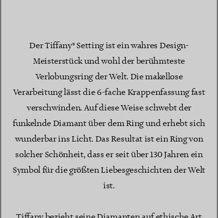
Der Tiffany® Setting ist ein wahres Design-
Meisterstück und wohl der berühmteste
Verlobungsring der Welt. Die makellose
Verarbeitung lässt die 6-fache Krappenfassung fast
verschwinden. Auf diese Weise schwebt der
funkelnde Diamant über dem Ring und erhebt sich
wunderbar ins Licht. Das Resultat ist ein Ring von
solcher Schönheit, dass er seit über 130 Jahren ein
Symbol für die größten Liebesgeschichten der Welt
ist.
Tiffany bezieht seine Diamanten auf ethische Art