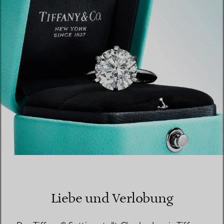
EINEN STORE IN IHRER NÄHE FINDEN
Liebe und Verlobung