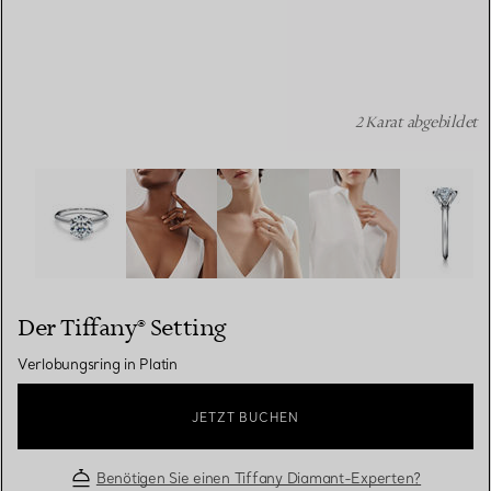
2 Karat abgebildet
Der Tiffany® Setting: Verlobungsring in Platin Bildnumme
Der Tiffany® Setting
Verlobungsring in Platin
JETZT BUCHEN
Benötigen Sie einen Tiffany Diamant-Experten?