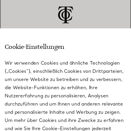
Cookie-Einstellungen
KUNDENSERVICE
Wir verwenden Cookies und ähnliche Technologien
(„Cookies“), einschließlich Cookies von Drittparteien,
SERVICES
um unsere Website zu betreiben und zu verbessern,
die Website-Funktionen zu erhöhen, Ihre
Nutzererfahrung zu personalisieren, Analysen
ÜBER TIFFANY & CO.
durchzuführen und um Ihnen und anderen relevante
und personalisierte Inhalte und Werbung zu zeigen.
Um mehr über Cookies und ihre Zwecke zu erfahren
RECHTLICHE HINWEISE
und wie Sie Ihre Cookie-Einstellungen jederzeit