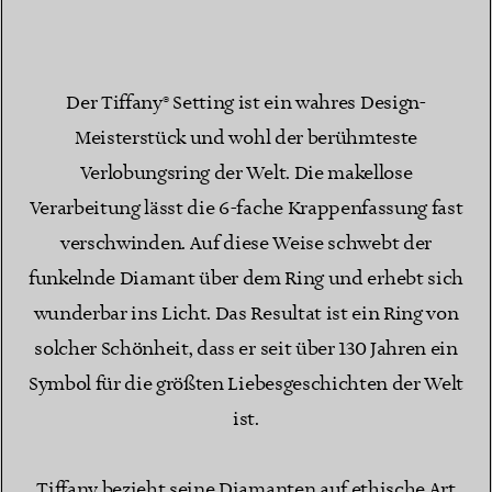
Der Tiffany® Setting ist ein wahres Design-
Meisterstück und wohl der berühmteste
Verlobungsring der Welt. Die makellose
Verarbeitung lässt die 6-fache Krappenfassung fast
verschwinden. Auf diese Weise schwebt der
funkelnde Diamant über dem Ring und erhebt sich
wunderbar ins Licht. Das Resultat ist ein Ring von
solcher Schönheit, dass er seit über 130 Jahren ein
Symbol für die größten Liebesgeschichten der Welt
ist.
Tiffany bezieht seine Diamanten auf ethische Art