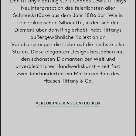
Der Tiffany® Setting stellt Charles Lewis Tiffanys
Neuinterpretation des feierlichsten aller
Schmuckstücke aus dem Jahr 1886 dar. Wie in
seiner ikonischen Silhouette, in der sich der
Diamant über dem Ring erhebt, hebt Tiffanys
außergewöhnliche Kollektion an
Verlobungsringen die Liebe auf die höchste aller
Stufen. Diese eleganten Designs bestechen mit
den schönsten Diamanten der Welt und
unvergleichlicher Handwerkskunst – seit fast
zwei Jahrhunderten ein Markenzeichen des
Hauses Tiffany & Co.
VERLOBUNGSRINGE ENTDECKEN