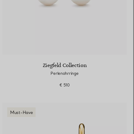
Ziegfeld Collection
Perlenohrringe
€ 510
Must-Have