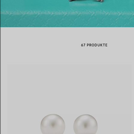
Eheringe für Damen
Eheringe für Herren
67 PRODUKTE
Vereinbaren Sie Ihren
Termin
mit e