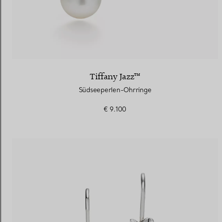
Tiffany Jazz™
Südseeperlen-Ohrringe
€ 9.100