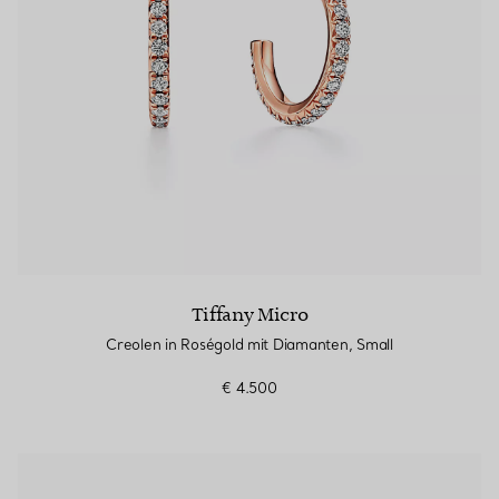
Tiffany Micro
Creolen in Roségold mit Diamanten, Small
€ 4.500