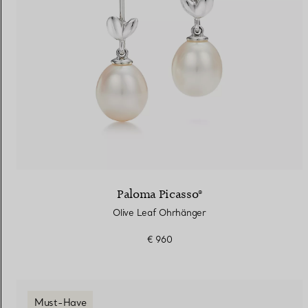
Paloma Picasso®
Olive Leaf Ohrhänger
€ 960
Must-Have