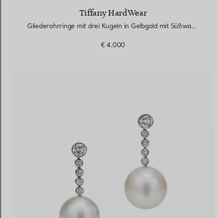
Tiffany HardWear
Gliederohrringe mit drei Kugeln in Gelbgold mit Süßwasserperlen
€ 4.000