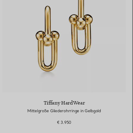
Tiffany HardWear
Mittelgroße Gliederohrringe in Gelbgold
€ 3.950