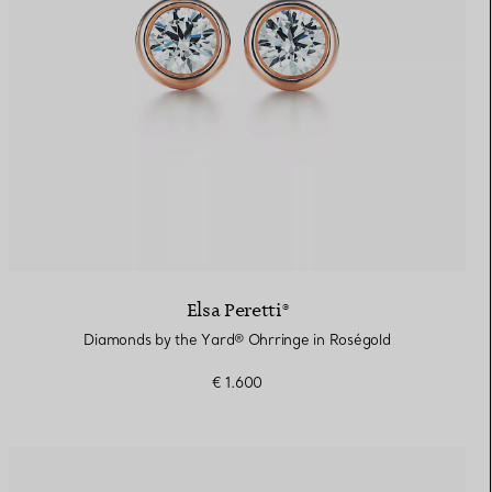
Elsa Peretti®
Diamonds by the Yard® Ohrringe in Roségold
€ 1.600