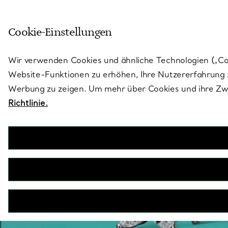
Skulptural von Natur aus. Iko
Cookie-Einstellungen
Gehen Sie auf die Seite „Stores“
Wir verwenden Cookies und ähnliche Technologien („Cook
Website-Funktionen zu erhöhen, Ihre Nutzererfahrung z
Werbung zu zeigen. Um mehr über Cookies und ihre Zwe
Richtlinie.