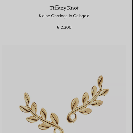
Tiffany Knot
Kleine Ohrringe in Gelbgold
€ 2.300