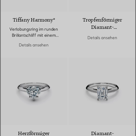
Tiffany Harmony®
Tropfenförmiger
Diamant-
Verlobungsring im runden
Verlobungsring in
Brillantschliff mit einem
Details ansehen
Platin
Diamantring in Platin
Details ansehen
Herzförmiger
Diamant-