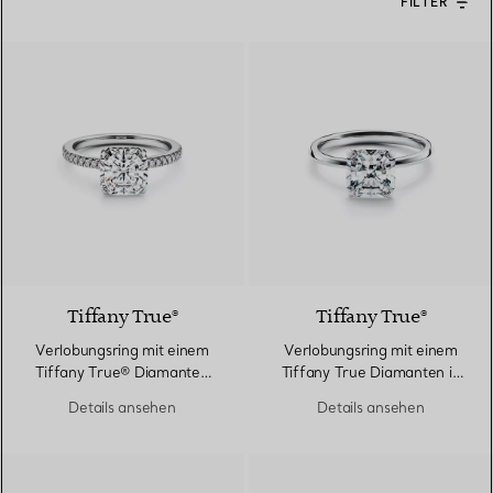
FILTER
Tiffany True®
Tiffany True®
Verlobungsring mit einem
Verlobungsring mit einem
Tiffany True® Diamanten
Tiffany True Diamanten in
und einem Platin-
Platin
Details ansehen
Details ansehen
Diamantring