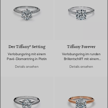
Der Tiffany® Setting
Tiffany Forever
Verlobungsring mit einem
Verlobungsring im runden
Pavé-Diamantring in Platin
Brillantschliff mit einem
Pavé-Diamantring in Platin
Details ansehen
Details ansehen