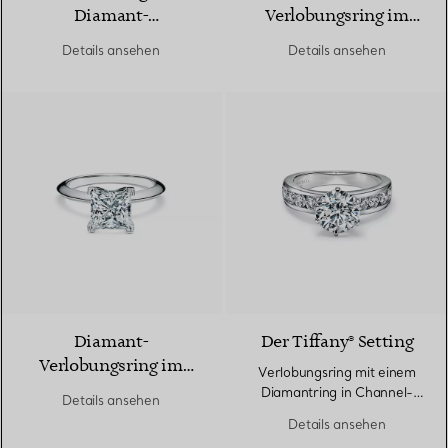
Diamant-
Verlobungsring im
Verlobungsring in
Smaragdschliff in
Details ansehen
Details ansehen
Platin
Platin
Diamant-
Der Tiffany® Setting
Verlobungsring im
Verlobungsring mit einem
Prinzess-Schliff in
Diamantring in Channel-
Details ansehen
Platin
Fassung in Platin
Details ansehen