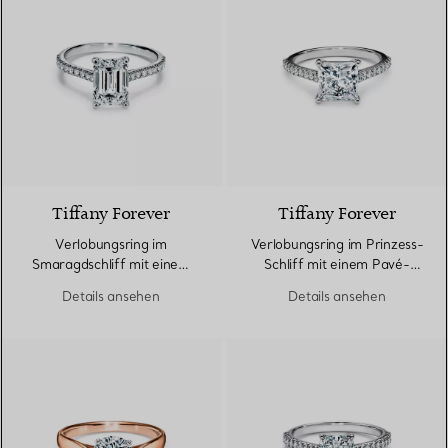
Tiffany Forever
Tiffany Forever
Verlobungsring im
Verlobungsring im Prinzess-
Smaragdschliff mit einem
Schliff mit einem Pavé-
Pavé-Diamantring in Platin
Diamantring in Platin
Details ansehen
Details ansehen