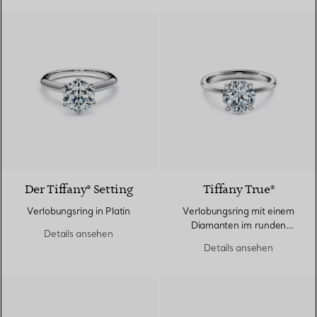
3 Materialien
Der Tiffany® Setting
Tiffany True®
Verlobungsring in Platin
Verlobungsring mit einem
Diamanten im runden
Details ansehen
Brillantschliff und einem
Details ansehen
Platin-Diamantring