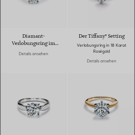
Diamant-
Der Tiffany® Setting
Verlobungsring im
Verlobungsring in 18 Karat
Ovalschliff in Platin
Roségold
Details ansehen
Details ansehen
2 Materialien