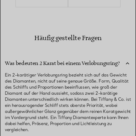
Häufig gestellte Fragen
Was bedeuten 2 Karat bei einem Verlobungsring?
Ein 2-karätiger Verlobungsring bezieht sich auf das Gewicht
des Diamanten, nicht auf seine genaue Größe. Form, Qualität
des Schliffs und Proportionen beeinflussen, wie groß der
Diamant auf der Hand aussieht, sodass zwei 2-karätige
Diamanten unterschiedlich wirken können. Bei Tiffany & Co. ist
ein herausragender Schliff stets oberste Priorität, wobei
außergewöhnlicher Glanz gegenüber dem reinen Karatgewicht
im Vordergrund steht. Ein Tiffany Diamantexperte kann Ihnen
dabei helfen, Präsenz, Proportion und Lichtleistung zu
vergleichen.