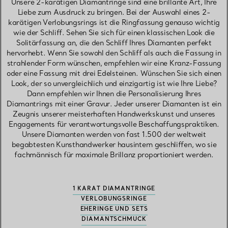
Unsere 2-karätigen Diamantringe sind eine brillante Art, Ihre
Liebe zum Ausdruck zu bringen. Bei der Auswahl eines 2-
karätigen Verlobungsrings ist die Ringfassung genauso wichtig
wie der Schliff. Sehen Sie sich für einen klassischen Look die
Solitärfassung an, die den Schliff Ihres Diamanten perfekt
hervorhebt. Wenn Sie sowohl den Schliff als auch die Fassung in
strahlender Form wünschen, empfehlen wir eine Kranz-Fassung
oder eine Fassung mit drei Edelsteinen. Wünschen Sie sich einen
Look, der so unvergleichlich und einzigartig ist wie Ihre Liebe?
Dann empfehlen wir Ihnen die Personalisierung Ihres
Diamantrings mit einer Gravur. Jeder unserer Diamanten ist ein
Zeugnis unserer meisterhaften Handwerkskunst und unseres
Engagements für verantwortungsvolle Beschaffungspraktiken.
Unsere Diamanten werden von fast 1.500 der weltweit
begabtesten Kunsthandwerker hausintern geschliffen, wo sie
fachmännisch für maximale Brillanz proportioniert werden.
1 KARAT DIAMANTRINGE
VERLOBUNGSRINGE
EHERINGE UND SETS
DIAMANTSCHMUCK