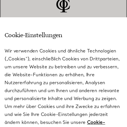
Cookie-Einstellungen
KUNDENSERVICE
Wir verwenden Cookies und ähnliche Technologien
(„Cookies“), einschließlich Cookies von Drittparteien,
SERVICES
um unsere Website zu betreiben und zu verbessern,
die Website-Funktionen zu erhöhen, Ihre
Nutzererfahrung zu personalisieren, Analysen
ÜBER TIFFANY & CO.
durchzuführen und um Ihnen und anderen relevante
und personalisierte Inhalte und Werbung zu zeigen.
Um mehr über Cookies und ihre Zwecke zu erfahren
RECHTLICHE HINWEISE
und wie Sie Ihre Cookie-Einstellungen jederzeit
ändern können, besuchen Sie unsere
Cookie-