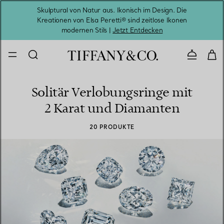
Skulptural von Natur aus. Ikonisch im Design. Die
Kreationen von Elsa Peretti® sind zeitlose Ikonen
Melde
modernen Stils |
Jetzt Entdecken
Kontaktie
Solitär Verlobungsringe mit
2 Karat und Diamanten
20 PRODUKTE