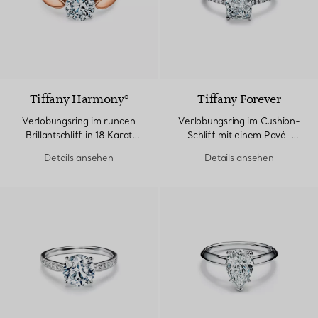
2 Materialien
Tiffany Harmony®
Tiffany Forever
Verlobungsring im runden
Verlobungsring im Cushion-
Brillantschliff in 18 Karat
Schliff mit einem Pavé-
Roségold
Diamantring in Platin
Details ansehen
Details ansehen