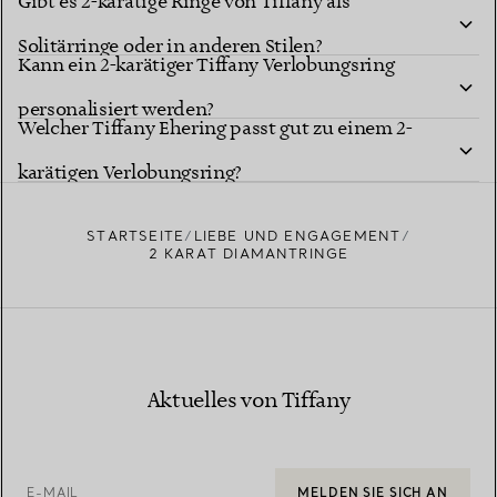
Gibt es 2-karätige Ringe von Tiffany als
Solitärringe oder in anderen Stilen?
Kann ein 2-karätiger Tiffany Verlobungsring
personalisiert werden?
Welcher Tiffany Ehering passt gut zu einem 2-
karätigen Verlobungsring?
STARTSEITE
LIEBE UND ENGAGEMENT
2 KARAT DIAMANTRINGE
Aktuelles von Tiffany
E-MAIL
MELDEN SIE SICH AN