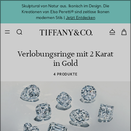
Skulptural von Natur aus. Ikonisch im Design. Die
Kreationen von Elsa Peretti® sind zeitlose Ikonen
Melde
modernen Stils |
Jetzt Entdecken
Kontaktie
Verlobungsringe mit 2 Karat
in Gold
4 PRODUKTE