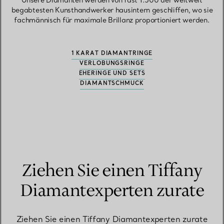
Unsere Diamanten werden von fast 1.500 der weltweit
begabtesten Kunsthandwerker hausintern geschliffen, wo sie
fachmännisch für maximale Brillanz proportioniert werden.
1 KARAT DIAMANTRINGE
VERLOBUNGSRINGE
EHERINGE UND SETS
DIAMANTSCHMUCK
Ziehen Sie einen Tiffany
Diamantexperten zurate
Ziehen Sie einen Tiffany Diamantexperten zurate