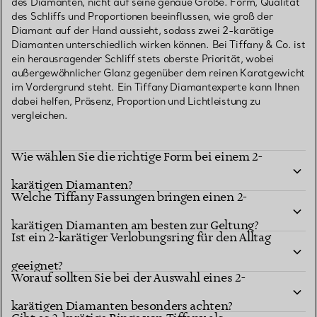
des Diamanten, nicht auf seine genaue Größe. Form, Qualität
des Schliffs und Proportionen beeinflussen, wie groß der
Diamant auf der Hand aussieht, sodass zwei 2-karätige
Diamanten unterschiedlich wirken können. Bei Tiffany & Co. ist
ein herausragender Schliff stets oberste Priorität, wobei
außergewöhnlicher Glanz gegenüber dem reinen Karatgewicht
im Vordergrund steht. Ein Tiffany Diamantexperte kann Ihnen
dabei helfen, Präsenz, Proportion und Lichtleistung zu
vergleichen.
Wie wählen Sie die richtige Form bei einem 2-
karätigen Diamanten?
Welche Tiffany Fassungen bringen einen 2-
karätigen Diamanten am besten zur Geltung?
Ist ein 2-karätiger Verlobungsring für den Alltag
geeignet?
Worauf sollten Sie bei der Auswahl eines 2-
karätigen Diamanten besonders achten?