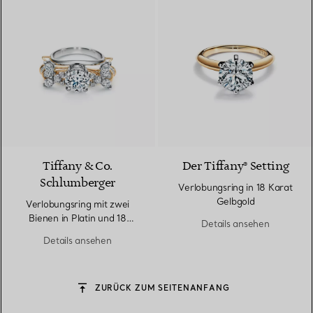
Tiffany & Co.
Der Tiffany® Setting
Schlumberger
Verlobungsring in 18 Karat
Gelbgold
Verlobungsring mit zwei
Bienen in Platin und 18
Details ansehen
Karat Gold
Details ansehen
ZURÜCK ZUM SEITENANFANG