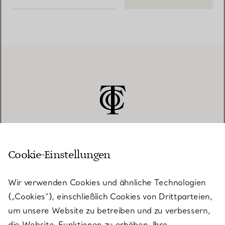
Cookie-Einstellungen
KUNDENSERVICE
Wir verwenden Cookies und ähnliche Technologien
(„Cookies“), einschließlich Cookies von Drittparteien,
SERVICES
um unsere Website zu betreiben und zu verbessern,
die Website-Funktionen zu erhöhen, Ihre