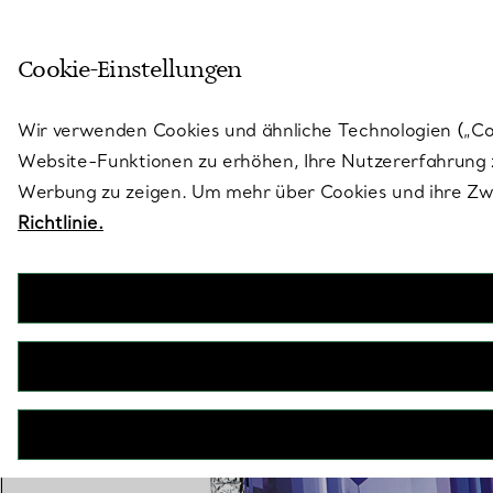
Skulptural von Natur aus. Iko
Cookie-Einstellungen
Gehen Sie auf die Seite „Stores“
Wir verwenden Cookies und ähnliche Technologien („Cook
Website-Funktionen zu erhöhen, Ihre Nutzererfahrung z
Werbung zu zeigen. Um mehr über Cookies und ihre Zwe
Richtlinie.