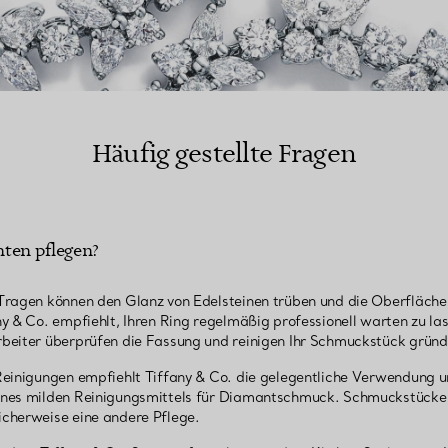
Häufig gestellte Fragen
nten pflegen?
Tragen können den Glanz von Edelsteinen trüben und die Oberfläche 
y & Co. empfiehlt, Ihren Ring regelmäßig professionell warten zu la
beiter überprüfen die Fassung und reinigen Ihr Schmuckstück gründl
Reinigungen empfiehlt Tiffany & Co. die gelegentliche Verwendung u
ines milden Reinigungsmittels für Diamantschmuck. Schmuckstücke 
cherweise eine andere Pflege.