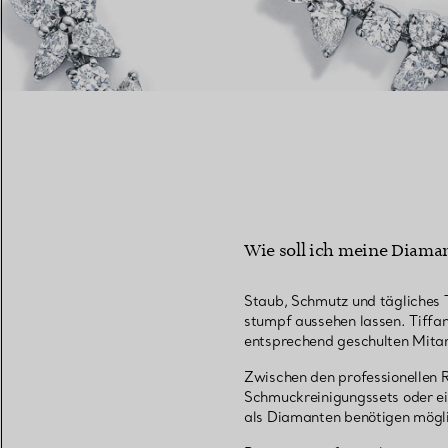
Wie soll ich meine Diama
Staub, Schmutz und tägliches 
stumpf aussehen lassen. Tiffan
entsprechend geschulten Mitar
Zwischen den professionellen 
Schmuckreinigungssets oder e
als Diamanten benötigen mögli