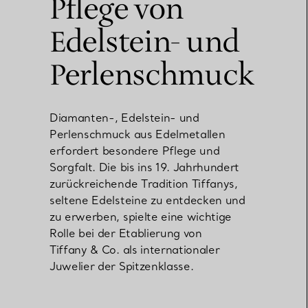
Pflege von
Edelstein- und
Elsa Peretti®
Tipps zur Auswahl eines
Eherings
Perlenschmuck
Diamanten-, Edelstein- und
Perlenschmuck aus Edelmetallen
erfordert besondere Pflege und
Sorgfalt. Die bis ins 19. Jahrhundert
zurückreichende Tradition Tiffanys,
seltene Edelsteine zu entdecken und
zu erwerben, spielte eine wichtige
Rolle bei der Etablierung von
Tiffany & Co. als internationaler
Juwelier der Spitzenklasse.