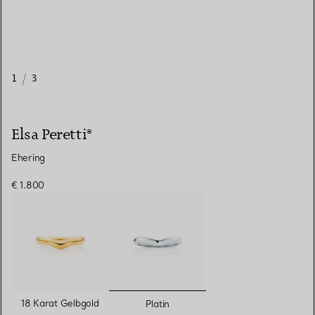
1
/
3
Elsa Peretti®
Ehering
€ 1.800
ausgewählt
18 Karat Gelbgold
Platin