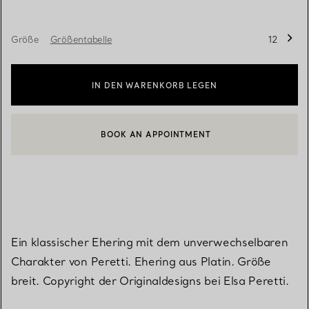
Größe
Größentabelle
12
IN DEN WARENKORB LEGEN
BOOK AN APPOINTMENT
EINEN KUNDENBERATER KONTAKTIEREN ODER EINEN TERMI
Ein klassischer Ehering mit dem unverwechselbaren
Charakter von Peretti. Ehering aus Platin. Größe
breit. Copyright der Originaldesigns bei Elsa Peretti.