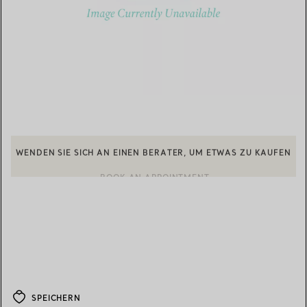
WENDEN SIE SICH AN EINEN BERATER, UM ETWAS ZU KAUFEN
BOOK AN APPOINTMENT
EINEN KUNDENBERATER KONTAKTIEREN ODER EINEN TERMI
SPEICHERN