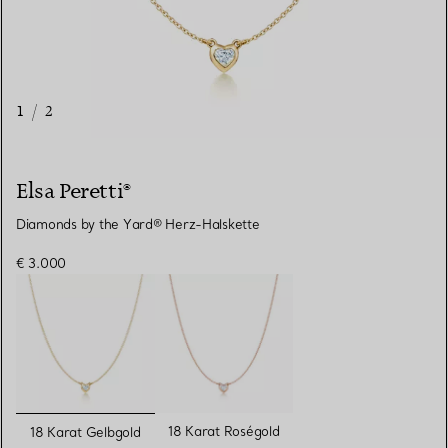
1
/
2
Elsa Peretti®
Diamonds by the Yard® Herz-Halskette
€ 3.000
ausgewählt
18 Karat Roségold
18 Karat Gelbgold