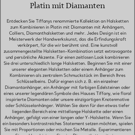
Platin mit Diamanten
Entdecken Sie Tiffanys renommierte Kollektion an Halsketten
zum Kombinieren in Platin mit Diamanten mit Anhängern,
Colliers, Diamanthalsketten und mehr. Jedes Design ist ein
Meisterwerk der Handwerkskunst, das die Erfindungskraft
verkörpert, für die wir berühmt sind. Eine kunstvoll
zusammengestellte Halsketten-Kombination setzt extravagante
und persönliche Akzente. Für einen zeitlosen Look kombinieren
Sie drei unterschiedlich lange Halsketten. Beginnen Sie mit einer
unserer eleganten Halsketten oder einem Anhänger zum
Kombinieren als zentralem Schmuckstück im Bereich Ihres
Schlüsselbeins. Dafür eignen sich z. B. ein einzelner
Diamantanhänger, ein Anhänger mit farbigen Edelsteinen oder
eines unserer legendären Symbole des Hauses Tiffany, wie floral
inspirierte Diamanten oder unsere einzigartigen Knotenmotive
oder Schlüsselanhänger. Wählen Sie dann für den etwas tiefer
liegenden Bereich eine mittellange Halskette oder einen
Anhänger, gefolgt von einer langen oder Y-Halskette. Wenn Sie
ein besonders kontrastreiches Statement setzen möchten, spielen
Sie mit Proportionen oder mischen Sie Metalle. Experimentieren