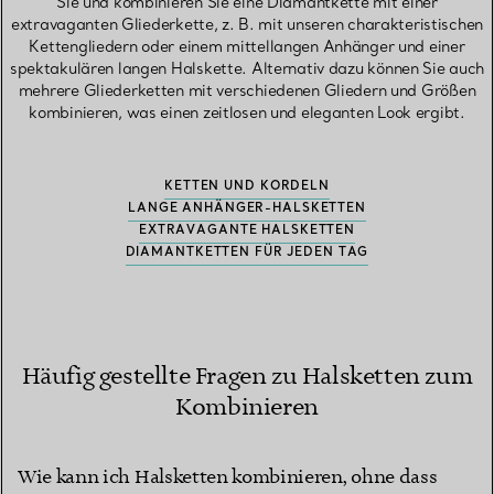
Sie und kombinieren Sie eine Diamantkette mit einer
extravaganten Gliederkette, z. B. mit unseren charakteristischen
Kettengliedern oder einem mittellangen Anhänger und einer
spektakulären langen Halskette. Alternativ dazu können Sie auch
mehrere Gliederketten mit verschiedenen Gliedern und Größen
kombinieren, was einen zeitlosen und eleganten Look ergibt.
KETTEN UND KORDELN
LANGE ANHÄNGER-HALSKETTEN
EXTRAVAGANTE HALSKETTEN
DIAMANTKETTEN FÜR JEDEN TAG
Häufig gestellte Fragen zu Halsketten zum
Kombinieren
Wie kann ich Halsketten kombinieren, ohne dass