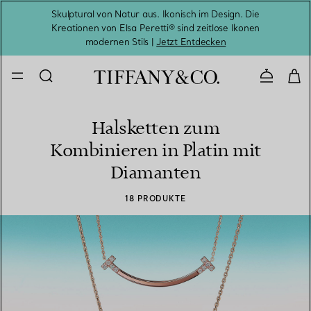
Skulptural von Natur aus. Ikonisch im Design. Die
Kreationen von Elsa Peretti® sind zeitlose Ikonen
Melde
modernen Stils |
Jetzt Entdecken
Kontaktie
Halsketten zum
Kombinieren in Platin mit
Diamanten
18 PRODUKTE