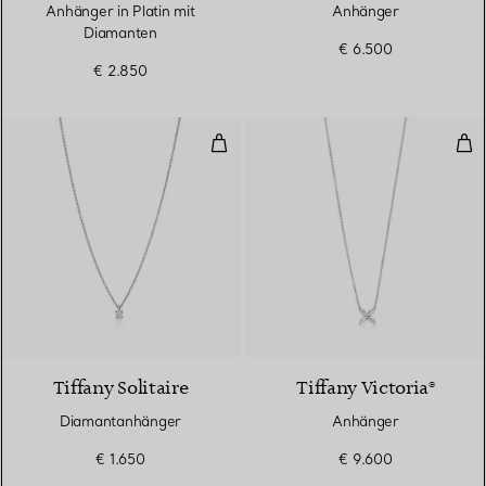
Anhänger in Platin mit
Anhänger
Diamanten
€ 6.500
€ 2.850
Diamantanhänger
Anh
Tiffany Solitaire
Tiffany Victoria®
Diamantanhänger
Anhänger
€ 1.650
€ 9.600