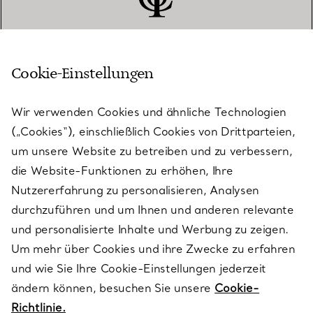
Cookie-Einstellungen
KUNDENSERVICE
Wir verwenden Cookies und ähnliche Technologien
(„Cookies“), einschließlich Cookies von Drittparteien,
SERVICES
um unsere Website zu betreiben und zu verbessern,
die Website-Funktionen zu erhöhen, Ihre
Nutzererfahrung zu personalisieren, Analysen
ÜBER TIFFANY & CO.
durchzuführen und um Ihnen und anderen relevante
und personalisierte Inhalte und Werbung zu zeigen.
Um mehr über Cookies und ihre Zwecke zu erfahren
RECHTLICHE HINWEISE
und wie Sie Ihre Cookie-Einstellungen jederzeit
ändern können, besuchen Sie unsere
Cookie-
Richtlinie.
FOLGEN SIE UNS