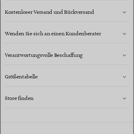
Kostenloser Versand und Rückversand
Wenden Sie sich an einen Kundenberater
MEHR ERFAHREN
Verantwortungsvolle Beschaffung
Größentabelle
KONTAKTIEREN SIE UNS
MEHR ERFAHREN
Store finden
MEHR ERFAHREN
EINEN STORE IN IHRER NÄHE FINDEN