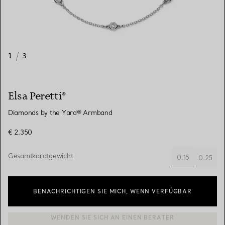
1
/
3
Elsa Peretti®
Diamonds by the Yard® Armband
€ 2.350
Gesamtkaratgewicht
0.15
0.25
ausgewählt
BENACHRICHTIGEN SIE MICH, WENN VERFÜGBAR