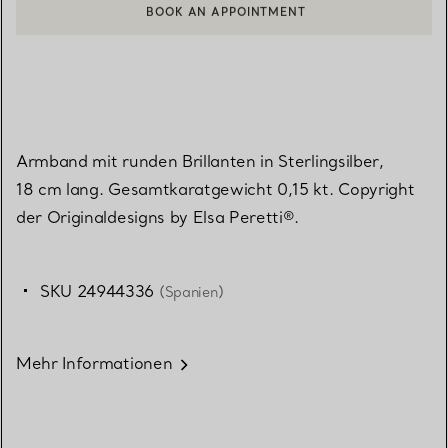
BOOK AN APPOINTMENT
EINEN KUNDENBERATER KONTAKTIEREN ODER EINEN TERMI
Armband mit runden Brillanten in Sterlingsilber,
18 cm lang. Gesamtkaratgewicht 0,15 kt. Copyright
der Originaldesigns by Elsa Peretti®.
SKU 24944336
(Spanien)
Mehr Informationen