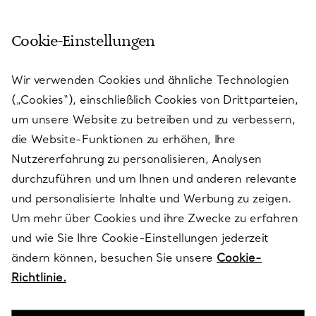
Cookie-Einstellungen
KUNDENSERVICE
Wir verwenden Cookies und ähnliche Technologien
(„Cookies“), einschließlich Cookies von Drittparteien,
SERVICES
um unsere Website zu betreiben und zu verbessern,
die Website-Funktionen zu erhöhen, Ihre
Nutzererfahrung zu personalisieren, Analysen
ÜBER TIFFANY & CO.
durchzuführen und um Ihnen und anderen relevante
und personalisierte Inhalte und Werbung zu zeigen.
Um mehr über Cookies und ihre Zwecke zu erfahren
RECHTLICHE HINWEISE
und wie Sie Ihre Cookie-Einstellungen jederzeit
ändern können, besuchen Sie unsere
Cookie-
Richtlinie.
FOLGEN SIE UNS