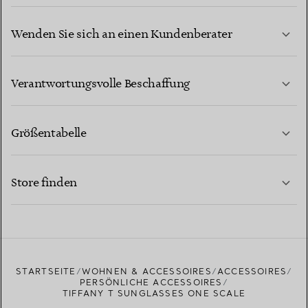
Wenden Sie sich an einen Kundenberater
MEHR ERFAHREN
Verantwortungsvolle Beschaffung
Größentabelle
KONTAKTIEREN SIE UNS
MEHR ERFAHREN
Store finden
MEHR ERFAHREN
EINEN STORE IN IHRER NÄHE FINDEN
STARTSEITE
WOHNEN & ACCESSOIRES
ACCESSOIRES
PERSÖNLICHE ACCESSOIRES
TIFFANY T SUNGLASSES ONE SCALE