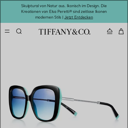
Skulptural von Natur aus. Ikonisch im Design. Die
Kreationen von Elsa Peretti® sind zeitlose Ikonen
Melde
modernen Stils |
Jetzt Entdecken
Kontaktie