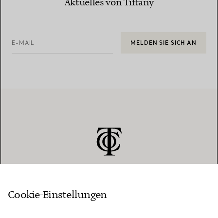
Aktuelles von Tiffany
E-MAIL
MELDEN SIE SICH AN
Cookie-Einstellungen
KUNDENSERVICE