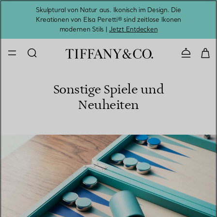
Skulptural von Natur aus. Ikonisch im Design. Die
Kreationen von Elsa Peretti® sind zeitlose Ikonen
Melde
modernen Stils |
Jetzt Entdecken
Kontaktie
Sonstige Spiele und
Neuheiten