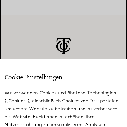
Cookie-Einstellungen
KUNDENSERVICE
Wir verwenden Cookies und ähnliche Technologien
(„Cookies“), einschließlich Cookies von Drittparteien,
SERVICES
um unsere Website zu betreiben und zu verbessern,
die Website-Funktionen zu erhöhen, Ihre
Nutzererfahrung zu personalisieren, Analysen
ÜBER TIFFANY & CO.