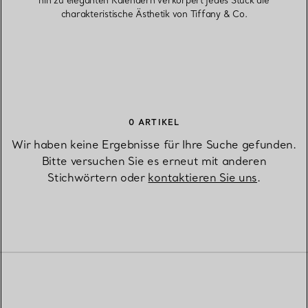
hin zu eleganten Kalendern verkörpert jedes Stück die
charakteristische Ästhetik von Tiffany & Co.
0 ARTIKEL
Wir haben keine Ergebnisse für Ihre Suche gefunden.
Bitte versuchen Sie es erneut mit anderen
Stichwörtern oder
kontaktieren Sie uns
.