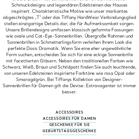
Schmuckdesigns und legendären Edelsteinen des Hauses
inspiriert. Charakteristische Motive wie unser markantes
abgeschrägtes „T“ oder das Tiffany HardWear Verbindungsglied
stellen einzigartige Details dar, die für Aufmerksamkeit sorgen.
Unsere Brillendesigns umfassen klassisch geformte Fassungen
wie ovale und Cat-Eye-Sonnenbrillen. Übergroße Rahmen und
Sonnenbrillen in Schmetterlingsform verleihen Ihrem Look die
perfekte Dosis Dramatik. Wenn Sie eine eher ungewöhnliche
Form suchen, entscheiden Sie sich für eine eckige Sonnenbrille
mit facettierten Gläsern. Neben den traditionellen Farben wie
Schwarz, Weiß, Braun und Schildpatt finden Sie auch leuchtende,
von unseren Edelsteinen inspirierte Farbtöne wie rosa Opal oder
Smaragdgrün. Bei Tiffanys Kollektion von Designer-
Sonnenbrillen für Damen gilt die Devise: Extravaganter ist immer
besser.
ACCESSOIRES
ACCESSOIRES FÜR DAMEN
GESCHENKE FÜR SIE
GEBURTSTAGSGESCHENKE