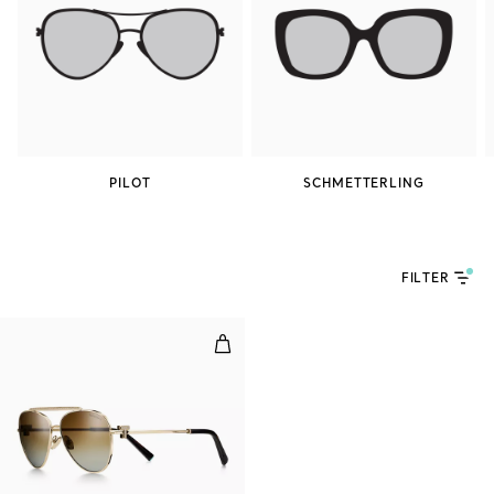
PILOT
SCHMETTERLING
FILTER
Tiffany T Sonnenbrille in blassg