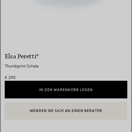
Elsa Peretti®
Thumbprint Schale
€ 290
IN DEN WARENKORB LEGEN
WENDEN SIE SICH AN EINEN BERATER
EINEN KUNDENBERATER KONTAKTIEREN ODER EINEN TERMI
BOOK AN APPOINTMENT