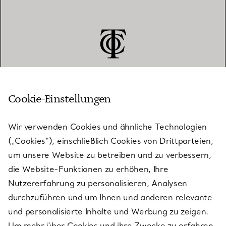
Cookie-Einstellungen
KUNDENSERVICE
Wir verwenden Cookies und ähnliche Technologien
(„Cookies“), einschließlich Cookies von Drittparteien,
SERVICES
um unsere Website zu betreiben und zu verbessern,
die Website-Funktionen zu erhöhen, Ihre
Nutzererfahrung zu personalisieren, Analysen
ÜBER TIFFANY & CO.
durchzuführen und um Ihnen und anderen relevante
und personalisierte Inhalte und Werbung zu zeigen.
Um mehr über Cookies und ihre Zwecke zu erfahren