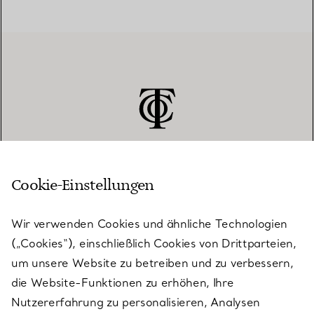
Cookie-Einstellungen
KUNDENSERVICE
Wir verwenden Cookies und ähnliche Technologien
(„Cookies“), einschließlich Cookies von Drittparteien,
SERVICES
um unsere Website zu betreiben und zu verbessern,
die Website-Funktionen zu erhöhen, Ihre
Nutzererfahrung zu personalisieren, Analysen
ÜBER TIFFANY & CO.