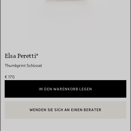
Elsa Peretti®
Thumbprint Schüssel
€ 170
IN DEN WARENKORB LEGEN
WENDEN SIE SICH AN EINEN BERATER
EINEN KUNDENBERATER KONTAKTIEREN ODER EINEN TERMI
BOOK AN APPOINTMENT