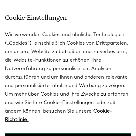
Cookie-Einstellungen
KUNDENSERVICE
Wir verwenden Cookies und ähnliche Technologien
(„Cookies“), einschließlich Cookies von Drittparteien,
SERVICES
um unsere Website zu betreiben und zu verbessern,
die Website-Funktionen zu erhöhen, Ihre
Nutzererfahrung zu personalisieren, Analysen
ÜBER TIFFANY & CO.
durchzuführen und um Ihnen und anderen relevante
und personalisierte Inhalte und Werbung zu zeigen.
Um mehr über Cookies und ihre Zwecke zu erfahren
RECHTLICHE HINWEISE
und wie Sie Ihre Cookie-Einstellungen jederzeit
ändern können, besuchen Sie unsere
Cookie-
Richtlinie.
FOLGEN SIE UNS