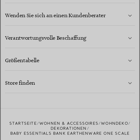
Wenden Sie sich an einen Kundenberater
MEHR ERFAHREN
Verantwortungsvolle Beschaffung
Größentabelle
KONTAKTIEREN SIE UNS
MEHR ERFAHREN
Store finden
MEHR ERFAHREN
EINEN STORE IN IHRER NÄHE FINDEN
STARTSEITE
WOHNEN & ACCESSOIRES
WOHNDEKO
DEKORATIONEN
BABY ESSENTIALS BANK EARTHENWARE ONE SCALE