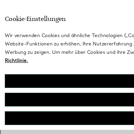
Skulptural von Natur aus. Iko
Cookie-Einstellungen
Gehen Sie auf die Seite „Stores“
Wir verwenden Cookies und ähnliche Technologien („Cook
Website-Funktionen zu erhöhen, Ihre Nutzererfahrung z
Werbung zu zeigen. Um mehr über Cookies und ihre Zwe
Richtlinie.
BOOK AN APPOINTMENT
EINEN KUNDENBERATER KONTAKTIEREN ODER EINEN TERM