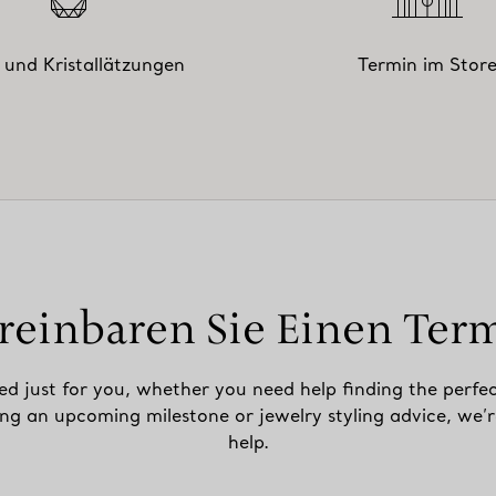
 und Kristallätzungen
Termin im Stor
reinbaren Sie Einen Ter
ed just for you, whether you need help finding the perfec
ing an upcoming milestone or jewelry styling advice, we’r
help.