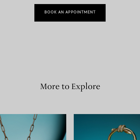
BOOK AN APPOINTMENT
More to Explore