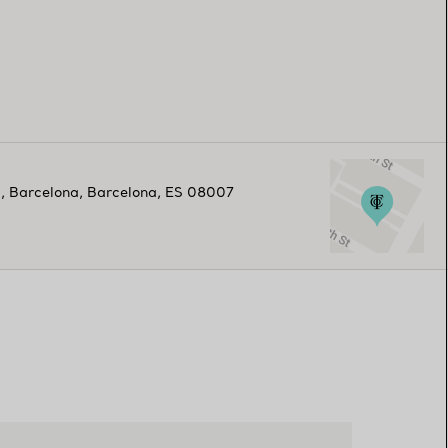
1
,
Barcelona
,
Barcelona,
ES
08007