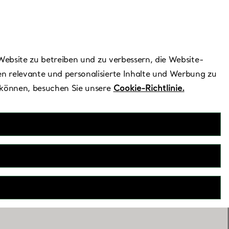
Benötigen Sie Hilfe?
Website zu betreiben und zu verbessern, die Website-
n relevante und personalisierte Inhalte und Werbung zu
 können, besuchen Sie unsere
Cookie-Richtlinie.
e