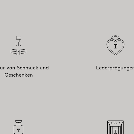
ur von Schmuck und
Lederprägunge
Geschenken