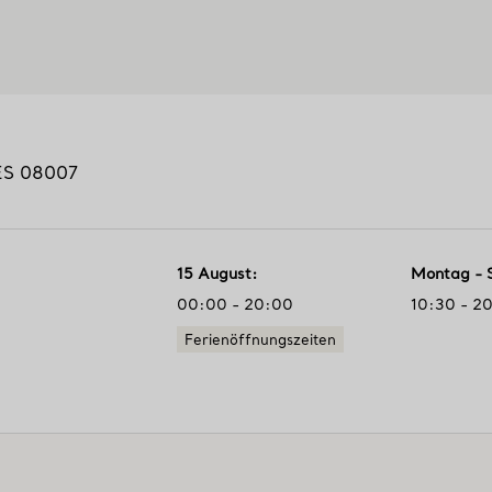
ES
08007
15 August
:
Montag - 
00:00 - 20:00
10:30 - 2
Ferienöffnungszeiten