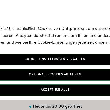
es“), einschließlich Cookies von Drittparteien, um unsere 
lisieren, Analysen durchzuführen und um Ihnen und andere
en und wie Sie Ihre Cookie-Einstellungen jederzeit ändern
COOKIE-EINSTELLUNGEN VERWALTEN
Barcelona - Paseo d
OPTIONALE COOKIES ABLEHNEN
Gràcia
AKZEPTIERE ALLE
Heute bis 20:30 geöffnet