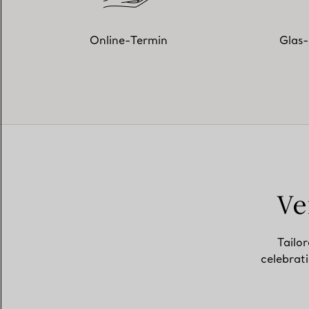
Online-Termin
Glas-
Ve
Tailor
celebrat