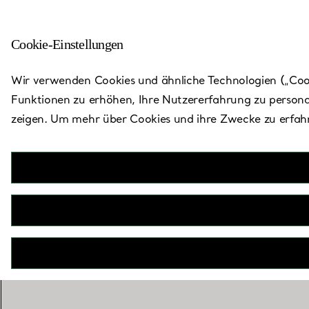
Cookie-Einstellungen
Zurück zu „Store finden“
Wir verwenden Cookies und ähnliche Technologien („Cooki
Funktionen zu erhöhen, Ihre Nutzererfahrung zu persona
zeigen. Um mehr über Cookies und ihre Zwecke zu erfahr