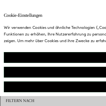
Cookie-Einstellungen
Zurück zu „Store finden“
Wir verwenden Cookies und ähnliche Technologien („Cooki
Funktionen zu erhöhen, Ihre Nutzererfahrung zu persona
zeigen. Um mehr über Cookies und ihre Zwecke zu erfahr
FILTERN NACH