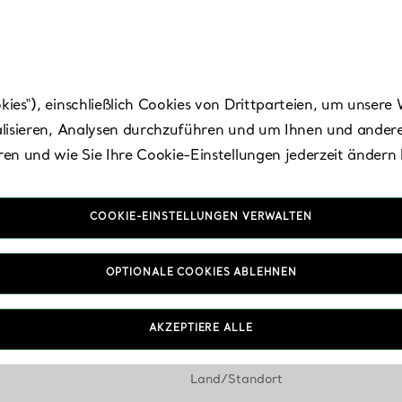
es“), einschließlich Cookies von Drittparteien, um unsere 
lisieren, Analysen durchzuführen und um Ihnen und andere
en und wie Sie Ihre Cookie-Einstellungen jederzeit ändern
COOKIE-EINSTELLUNGEN VERWALTEN
Standorte von Tiffany Stores
—
Stores
OPTIONALE COOKIES ABLEHNEN
AKZEPTIERE ALLE
Land/Standort