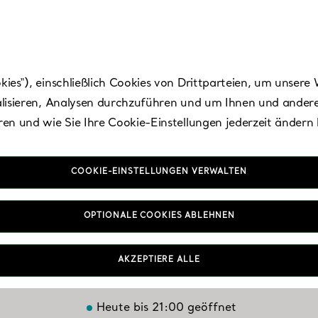
es“), einschließlich Cookies von Drittparteien, um unsere 
lisieren, Analysen durchzuführen und um Ihnen und andere
en und wie Sie Ihre Cookie-Einstellungen jederzeit ändern
COOKIE-EINSTELLUNGEN VERWALTEN
 Jose - Westfield Va
OPTIONALE COOKIES ABLEHNEN
Fair
AKZEPTIERE ALLE
Heute bis 21:00 geöffnet