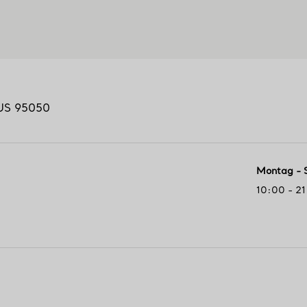
US
95050
Montag - 
10:00 - 2