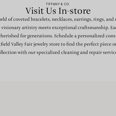
TIFFANY & CO.
Visit Us In-store
rld of coveted bracelets, necklaces, earrings, rings, and
e visionary artistry meets exceptional craftsmanship. Ea
cherished for generations. Schedule a personalized cons
field Valley Fair jewelry store to find the perfect piece
llection with our specialized cleaning and repair servic