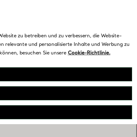
Benötigen Sie Hilfe?
Website zu betreiben und zu verbessern, die Website-
n relevante und personalisierte Inhalte und Werbung zu
 können, besuchen Sie unsere
Cookie-Richtlinie.
lley