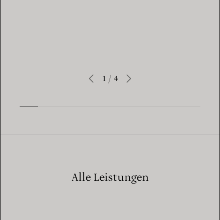
LEARN MORE
1
/
4
Alle Leistungen