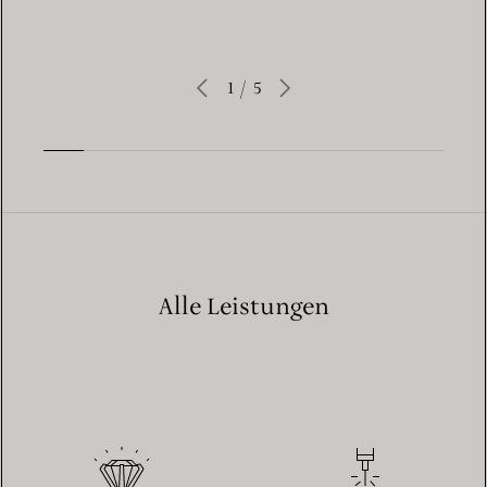
1
/
5
Alle Leistungen