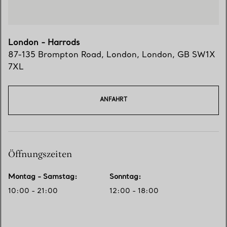
London - Harrods
87-135 Brompton Road
,
London
,
London,
GB
SW1X
7XL
ANFAHRT
Öffnungszeiten
Montag - Samstag
:
Sonntag
:
10:00 - 21:00
12:00 - 18:00