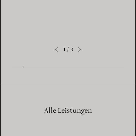
LEARN MORE
1
/
3
Alle Leistungen