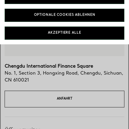
Besuchen Sie uns
OPTIONALE COOKIES ABLEHNEN
AKZEPTIERE ALLE
Chengdu International Finance Square
No. 1, Section 3, Hongxing Road
,
Chengdu
,
Sichuan,
CN
610021
ANFAHRT