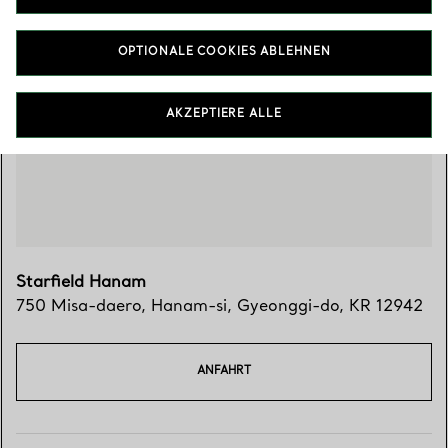
OPTIONALE COOKIES ABLEHNEN
Besuchen Sie uns
AKZEPTIERE ALLE
Starfield Hanam
750 Misa-daero
,
Hanam-si
,
Gyeonggi-do,
KR
12942
ANFAHRT