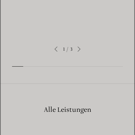
Learn More
1
/
3
Alle Leistungen