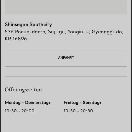
Shinsegae Southcity
536 Poeun-daero, Suji-gu
,
Yongin-si
,
Gyeonggi-do,
KR
16896
ANFAHRT
Öffnungszeiten
Montag - Donnerstag
:
Freitag - Sonntag
:
10:30 - 20:00
10:30 - 20:30