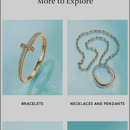
More to Explore
BRACELETS
NECKLACES AND PENDANTS