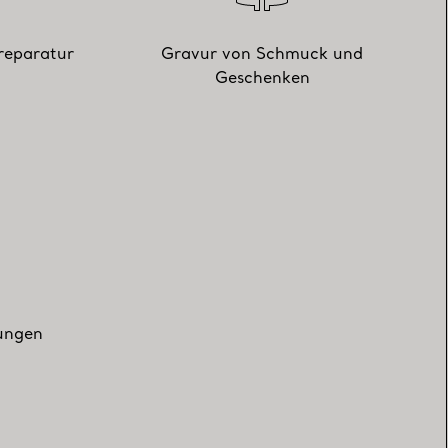
reparatur
Gravur von Schmuck und
Geschenken
zungen