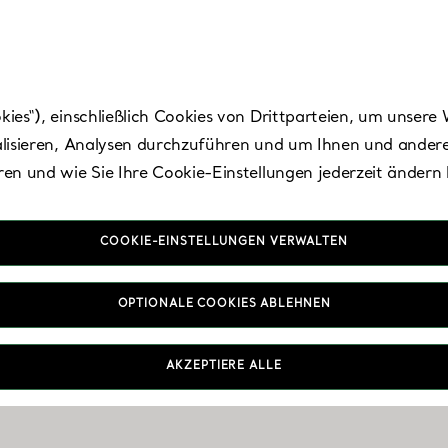
es“), einschließlich Cookies von Drittparteien, um unsere 
lisieren, Analysen durchzuführen und um Ihnen und andere
en und wie Sie Ihre Cookie-Einstellungen jederzeit ändern
COOKIE-EINSTELLUNGEN VERWALTEN
Haneda Airport
OPTIONALE COOKIES ABLEHNEN
AKZEPTIERE ALLE
Heute bis 23:00 geöffnet