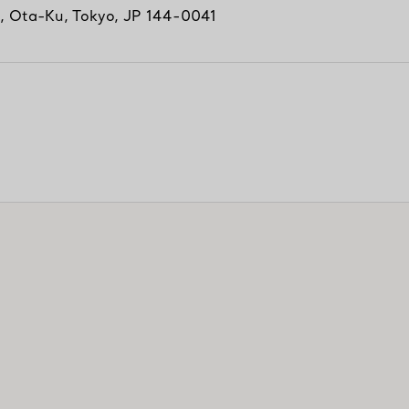
,
Ota-Ku
,
Tokyo,
JP
144-0041