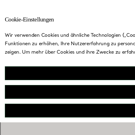
Cookie-Einstellungen
Zurück zu „Store finden“
Wir verwenden Cookies und ähnliche Technologien („Cooki
Funktionen zu erhöhen, Ihre Nutzererfahrung zu persona
zeigen. Um mehr über Cookies und ihre Zwecke zu erfahr