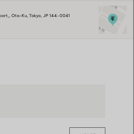
port,
,
Ota-Ku
,
Tokyo,
JP
144-0041