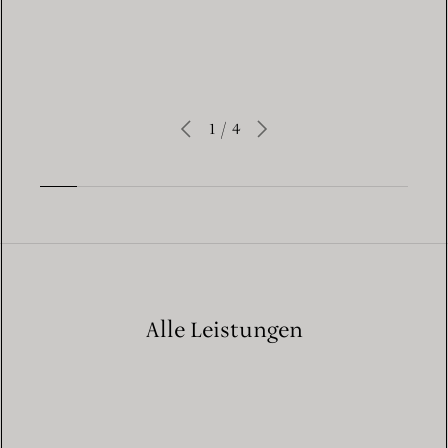
1
/
4
Alle Leistungen